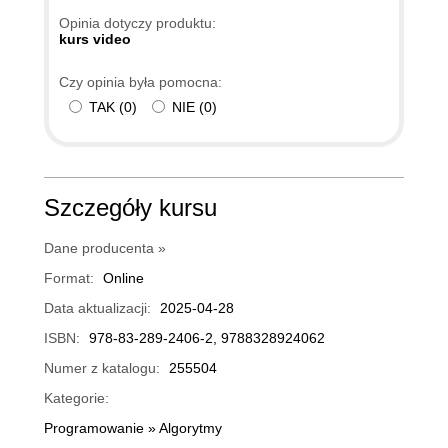
Opinia dotyczy produktu:
kurs video
Czy opinia była pomocna:
TAK
(
0
)
NIE
(
0
)
Szczegóły kursu
Dane producenta »
Format:
Online
Data aktualizacji:
2025-04-28
ISBN:
978-83-289-2406-2, 9788328924062
Numer z katalogu:
255504
Kategorie:
Programowanie
»
Algorytmy