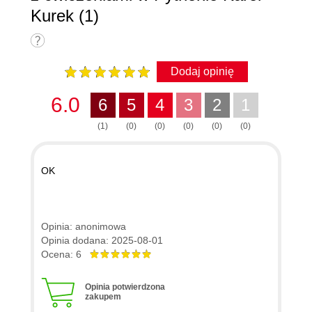
Kurek (1)
Dodaj opinię
6.0
6
5
4
3
2
1
(1)
(0)
(0)
(0)
(0)
(0)
OK
Opinia: anonimowa
Opinia dodana: 2025-08-01
Ocena: 6
Opinia potwierdzona
zakupem