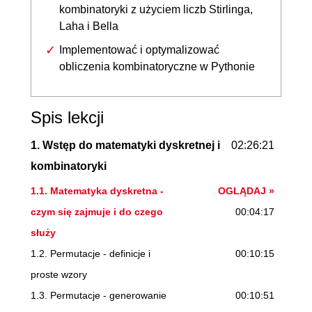
kombinatoryki z użyciem liczb Stirlinga,
Laha i Bella
Implementować i optymalizować
obliczenia kombinatoryczne w Pythonie
Spis lekcji
1. Wstęp do matematyki dyskretnej i
02:26:21
kombinatoryki
1.1. Matematyka dyskretna -
OGLĄDAJ »
czym się zajmuje i do czego
00:04:17
służy
1.2. Permutacje - definicje i
00:10:15
proste wzory
1.3. Permutacje - generowanie
00:10:51