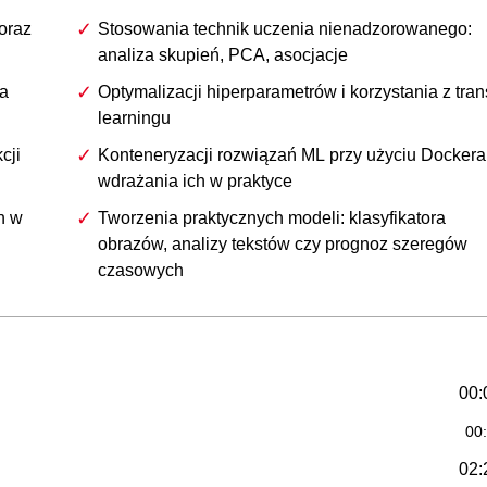
 oraz
Stosowania technik uczenia nienadzorowanego:
analiza skupień, PCA, asocjacje
za
Optymalizacji hiperparametrów i korzystania z tran
learningu
cji
Konteneryzacji rozwiązań ML przy użyciu Dockera 
wdrażania ich w praktyce
h w
Tworzenia praktycznych modeli: klasyfikatora
obrazów, analizy tekstów czy prognoz szeregów
czasowych
00:
00
02: