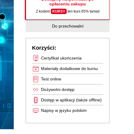
opłaceniu zakupu
Z kodem
KURSY
ten kurs 65% taniej!
Do przechowalni
Korzyści:
Certyfikat ukończenia
Materiały dodatkowe do kursu
Test online
Dożywotni dostęp
Dostęp w aplikacji (także offline)
Napisy w języku polskim