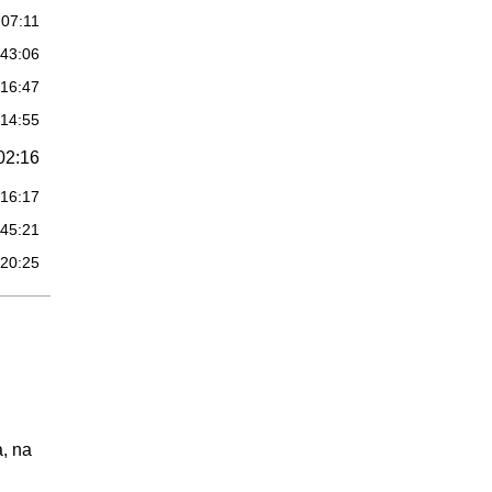
:07:11
:43:06
:16:47
:14:55
02:16
:16:17
:45:21
:20:25
:40:13
06:39
:35:41
, na