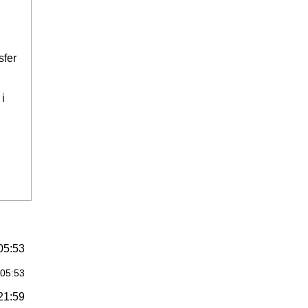
sfer
i
05:53
:05:53
21:59