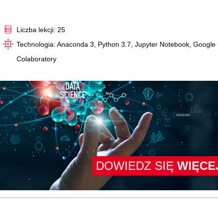
Video
Liczba lekcji: 25
Technologia: Anaconda 3, Python 3.7, Jupyter Notebook, Google
Colaboratory
DOWIEDZ SIĘ
WIĘCE