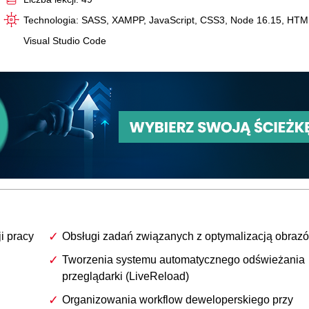
Technologia: SASS, XAMPP, JavaScript, CSS3, Node 16.15, HTM
Visual Studio Code
i pracy
Obsługi zadań związanych z optymalizacją obraz
Tworzenia systemu automatycznego odświeżania
przeglądarki (LiveReload)
Organizowania workflow deweloperskiego przy