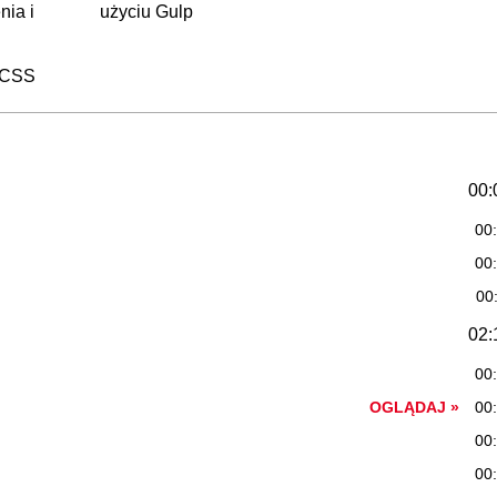
nia i
użyciu Gulp
o CSS
00:
00
00
00
02:
00
OGLĄDAJ »
00
00
00