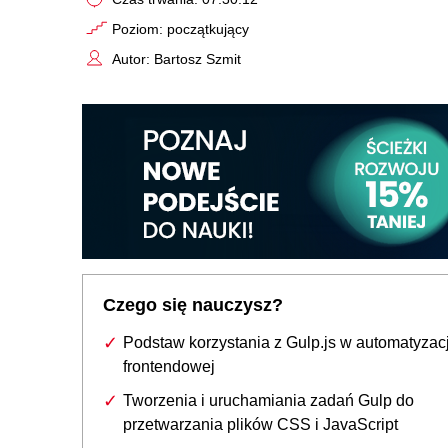
Poziom: początkujący
Autor: Bartosz Szmit
Czego się nauczysz?
Podstaw korzystania z Gulp.js w automatyzacj
frontendowej
Tworzenia i uruchamiania zadań Gulp do
przetwarzania plików CSS i JavaScript