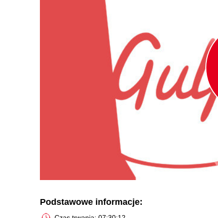
Podstawowe informacje:
Czas trwania: 07:30:12