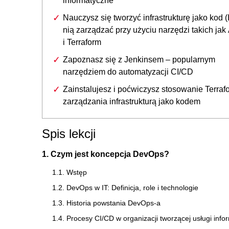
informatyczne
Nauczysz się tworzyć infrastrukturę jako kod (
nią zarządzać przy użyciu narzędzi takich jak
i Terraform
Zapoznasz się z Jenkinsem – popularnym
narzędziem do automatyzacji CI/CD
Zainstalujesz i poćwiczysz stosowanie Terraf
zarządzania infrastrukturą jako kodem
Spis lekcji
1. Czym jest koncepcja DevOps?
1.1. Wstęp
1.2. DevOps w IT: Definicja, role i technologie
1.3. Historia powstania DevOps-a
1.4. Procesy CI/CD w organizacji tworzącej usługi inf