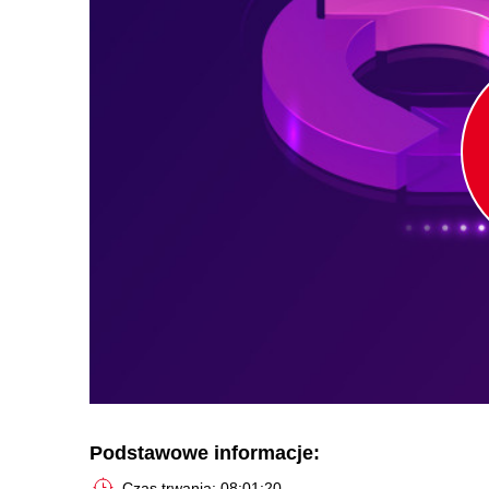
Podstawowe informacje:
Czas trwania: 08:01:20