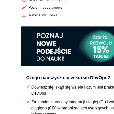
Poziom: podstawowy
Autor: Piotr Kośka
Czego nauczysz się w kursie DevOps?
Dowiesz się, skąd się wzięła i czym jest prakt
DevOps
Zrozumiesz procesy integracji ciągłej (CI) i w
ciągłego (CD) w organizacjach tworzących us