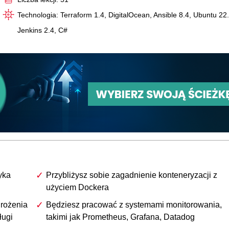
Technologia: Terraform 1.4, DigitalOcean, Ansible 8.4, Ubuntu 22
Jenkins 2.4, C#
yka
Przybliżysz sobie zagadnienie konteneryzacji z
użyciem Dockera
drożenia
Będziesz pracować z systemami monitorowania,
ługi
takimi jak Prometheus, Grafana, Datadog