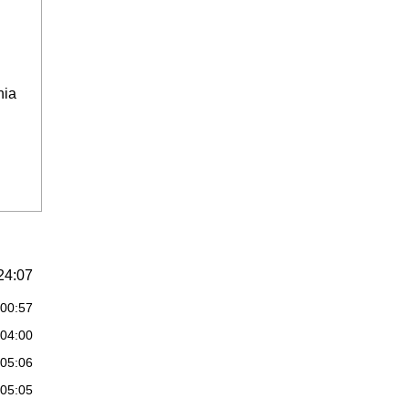
nia
24:07
:00:57
:04:00
:05:06
:05:05