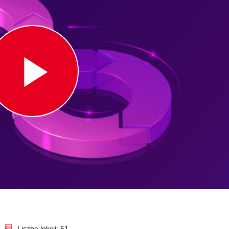
Play
Video
Liczba lekcji: 51