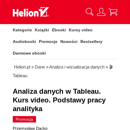
Kategorie
Książki
Ebooki
Kursy video
Audiobooki
Promocje
Nowości
Bestsellery
Darmowe ebooki
Helion.pl
»
Dane
»
Analiza i wizualizacja danych
»
🎬
Tableau
Analiza danych w Tableau.
Kurs video. Podstawy pracy
analityka
Promocja
Przemysław Dacko