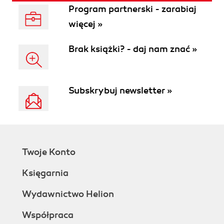
Program partnerski - zarabiaj
więcej »
Brak książki? - daj nam znać »
Subskrybuj newsletter »
Twoje Konto
Księgarnia
Wydawnictwo Helion
Współpraca