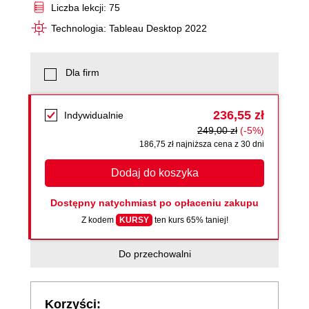
Liczba lekcji: 75
Technologia: Tableau Desktop 2022
Dla firm
236,55 zł
Indywidualnie
249,00 zł
(-5%)
186,75 zł najniższa cena z 30 dni
Dodaj do koszyka
Dostępny natychmiast po opłaceniu zakupu
Z kodem
KURSY
ten kurs 65% taniej!
Do przechowalni
Korzyści: