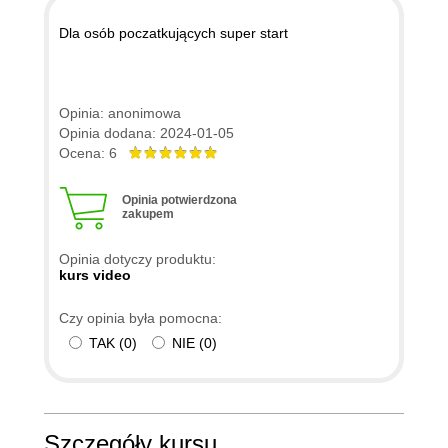
Dla osób poczatkujących super start
Opinia: anonimowa
Opinia dodana: 2024-01-05
Ocena: 6
Opinia potwierdzona
zakupem
Opinia dotyczy produktu:
kurs video
Czy opinia była pomocna:
TAK
(
0
)
NIE
(
0
)
Szczegóły kursu