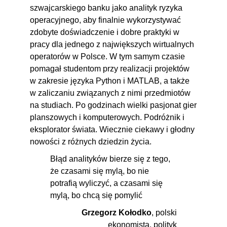
szwajcarskiego banku jako analityk ryzyka
operacyjnego, aby finalnie wykorzystywać
zdobyte doświadczenie i dobre praktyki w
pracy dla jednego z największych wirtualnych
operatorów w Polsce. W tym samym czasie
pomagał studentom przy realizacji projektów
w zakresie języka Python i MATLAB, a także
w zaliczaniu związanych z nimi przedmiotów
na studiach. Po godzinach wielki pasjonat gier
planszowych i komputerowych. Podróżnik i
eksplorator świata. Wiecznie ciekawy i głodny
nowości z różnych dziedzin życia.
Błąd analityków bierze się z tego,
że czasami się mylą, bo nie
potrafią wyliczyć, a czasami się
mylą, bo chcą się pomylić
Grzegorz Kołodko
, polski
ekonomista, polityk