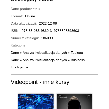
Dane producenta »
Format:
Online
Data aktualizacji:
2022-12-08
ISBN:
978-83-283-9860-3, 9788328398603
Numer z katalogu:
186090
Kategorie:
Dane
»
Analiza i wizualizacja danych
»
Tableau
Dane
»
Analiza i wizualizacja danych
»
Business
Intelligence
Videopoint - inne kursy