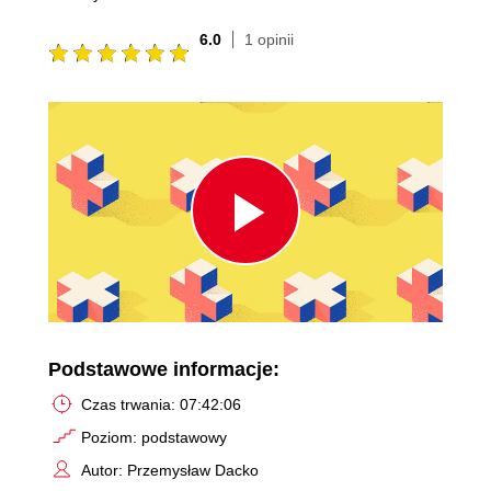
6.0
1 opinii
Play
Video
Podstawowe informacje:
Czas trwania: 07:42:06
Poziom: podstawowy
Autor: Przemysław Dacko