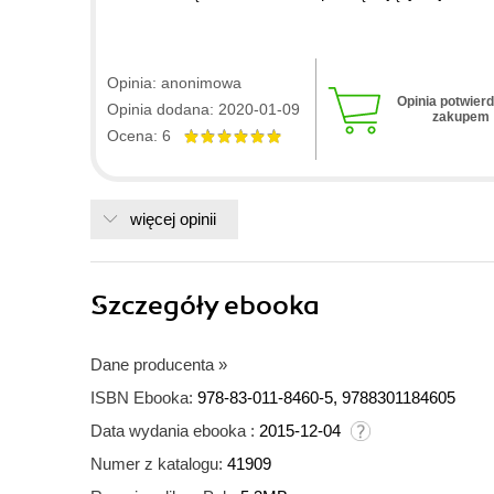
Opinia: anonimowa
Opinia potwier
Opinia dodana: 2020-01-09
zakupem
Ocena: 6
więcej opinii
Szczegóły
ebooka
Dane producenta
»
ISBN Ebooka:
978-83-011-8460-5, 9788301184605
Data wydania ebooka :
2015-12-04
Numer z katalogu:
41909