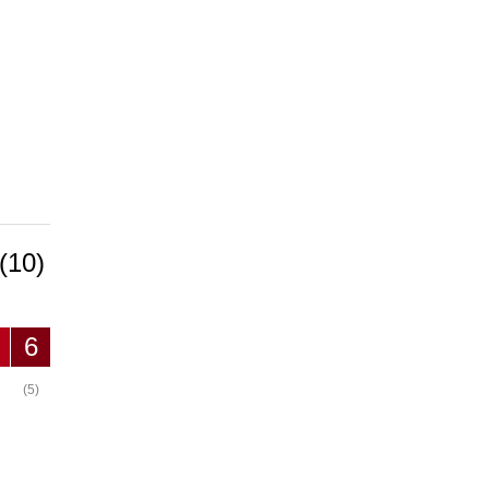
(10)
6
(5)