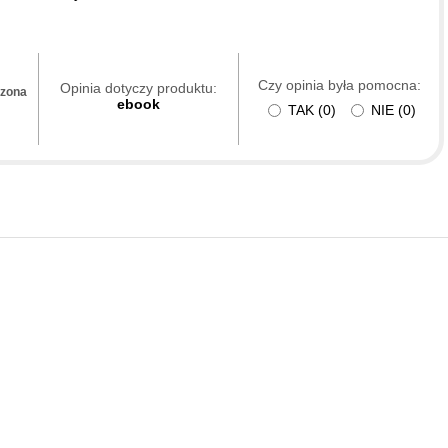
Czy opinia była pomocna:
Opinia dotyczy produktu:
dzona
ebook
TAK
(
0
)
NIE
(
0
)