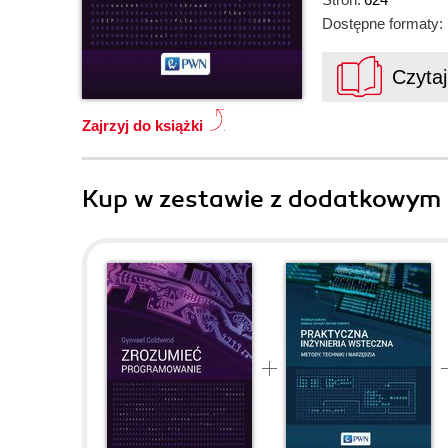
Dostępne formaty:
Czyta
Zajrzyj do książki
Kup w zestawie z dodatkowym