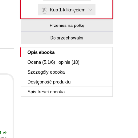
Kup 1-kliknięciem
Przenieś na półkę
Do przechowalni
Opis
ebooka
Ocena (
5.1
/
6
) i opinie (10)
Szczegóły
ebooka
Dostępność produktu
Spis treści
ebooka
1 zł