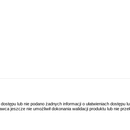
 dostępu lub nie podano żadnych informacji o ułatwieniach dostępu l
a jeszcze nie umożliwił dokonania walidacji produktu lub nie prze