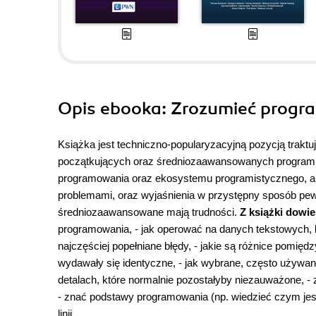
Opis
ebooka
: Zrozumieć prog
Książka jest techniczno-popularyzacyjną pozycją trakt
początkujących oraz średniozaawansowanych programis
programowania oraz ekosystemu programistycznego, a
problemami, oraz wyjaśnienia w przystępny sposób pew
średniozaawansowane mają trudności.
Z książki dowie
programowania, - jak operować na danych tekstowych, bi
najczęściej popełniane błędy, - jakie są różnice pomię
wydawały się identyczne, - jak wybrane, często używane,
detalach, które normalnie pozostałyby niezauważone, -
- znać podstawy programowania (np. wiedzieć czym jest
linii.