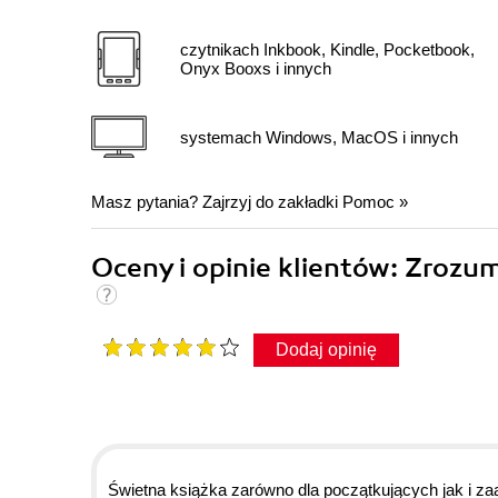
czytnikach Inkbook, Kindle, Pocketbook,
Onyx Booxs i innych
systemach Windows, MacOS i innych
Masz pytania? Zajrzyj do zakładki
Pomoc
»
Oceny i opinie klientów: Zroz
Dodaj opinię
Świetna książka zarówno dla początkujących jak i 