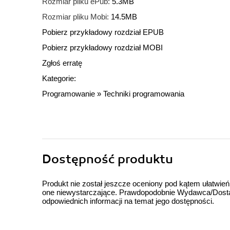
Rozmiar pliku ePub:
5.3MB
Rozmiar pliku Mobi:
14.5MB
Pobierz przykładowy rozdział EPUB
Pobierz przykładowy rozdział MOBI
Zgłoś erratę
Kategorie:
Programowanie
»
Techniki programowania
Dostępność produktu
Produkt nie został jeszcze oceniony pod kątem ułatwień
one niewystarczające. Prawdopodobnie Wydawca/Dostawc
odpowiednich informacji na temat jego dostępności.