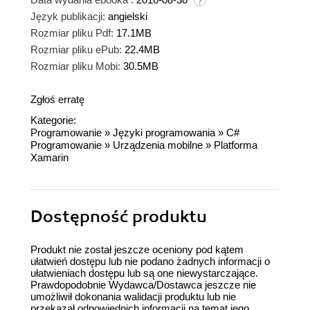
Język publikacji:
angielski
Rozmiar pliku Pdf:
17.1MB
Rozmiar pliku ePub:
22.4MB
Rozmiar pliku Mobi:
30.5MB
Zgłoś erratę
Kategorie:
Programowanie
»
Języki programowania
»
C#
Programowanie
»
Urządzenia mobilne
»
Platforma
Xamarin
Dostępność produktu
Produkt nie został jeszcze oceniony pod kątem
ułatwień dostępu lub nie podano żadnych informacji o
ułatwieniach dostępu lub są one niewystarczające.
Prawdopodobnie Wydawca/Dostawca jeszcze nie
umożliwił dokonania walidacji produktu lub nie
przekazał odpowiednich informacji na temat jego