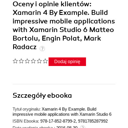
Oceny i opinie klientów:
Xamarin 4 By Example. Build
impressive mobile applications
with Xamarin Studio 6 Matteo
Bortolu, Engin Polat, Mark
Radacz
Dodaj opinię
Szczegóły
ebooka
Tytuł oryginału:
Xamarin 4 By Example. Build
impressive mobile applications with Xamarin Studio 6
ISBN Ebooka:
978-17-852-8799-2, 9781785287992
Data wydania ebooka :
2016-08-30