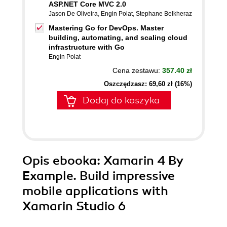
ASP.NET Core MVC 2.0
Jason De Oliveira
,
Engin Polat
,
Stephane Belkheraz
Mastering Go for DevOps. Master
building, automating, and scaling cloud
infrastructure with Go
Engin Polat
Cena zestawu:
357.40 zł
Oszczędzasz: 69,60 zł (16%)
Dodaj do koszyka
Opis
ebooka
: Xamarin 4 By
Example. Build impressive
mobile applications with
Xamarin Studio 6