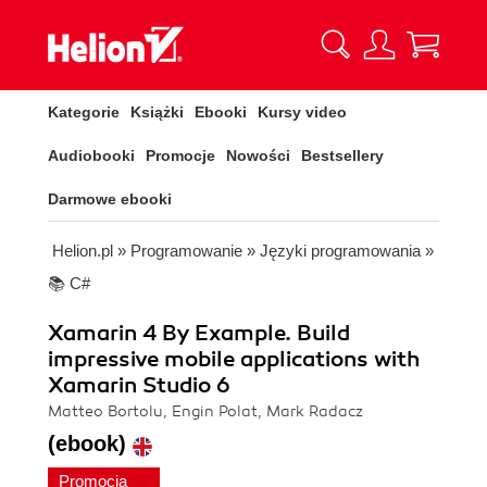
Kategorie
Książki
Ebooki
Kursy video
Audiobooki
Promocje
Nowości
Bestsellery
Darmowe ebooki
Helion.pl
»
Programowanie
»
Języki programowania
»
📚 C#
Xamarin 4 By Example. Build
impressive mobile applications with
Xamarin Studio 6
Matteo Bortolu, Engin Polat, Mark Radacz
(ebook)
Promocja