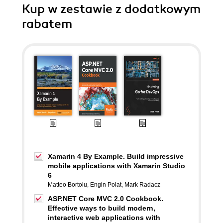
Kup w zestawie z dodatkowym
rabatem
Xamarin 4 By Example. Build impressive
mobile applications with Xamarin Studio
6
Matteo Bortolu
,
Engin Polat
,
Mark Radacz
ASP.NET Core MVC 2.0 Cookbook.
Effective ways to build modern,
interactive web applications with