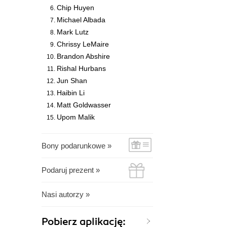
Chip Huyen
Michael Albada
Mark Lutz
Chrissy LeMaire
Brandon Abshire
Rishal Hurbans
Jun Shan
Haibin Li
Matt Goldwasser
Upom Malik
Bony podarunkowe »
Podaruj prezent »
Nasi autorzy »
Pobierz aplikację: