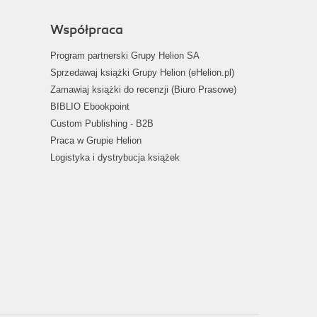
Współpraca
Program partnerski Grupy Helion SA
Sprzedawaj książki Grupy Helion (eHelion.pl)
Zamawiaj książki do recenzji (Biuro Prasowe)
BIBLIO Ebookpoint
Custom Publishing - B2B
Praca w Grupie Helion
Logistyka i dystrybucja książek