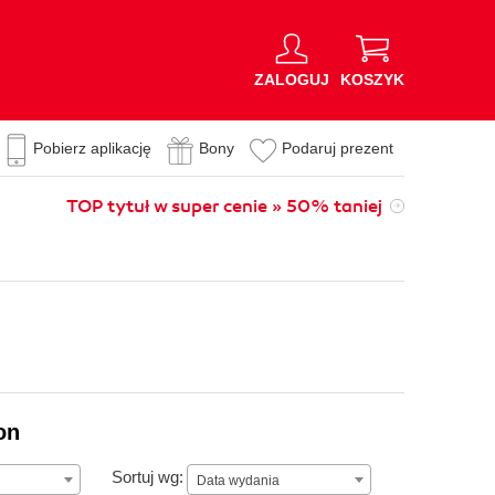
ZALOGUJ
KOSZYK
Pobierz aplikację
Bony
Podaruj prezent
TOP tytuł w super cenie » 50% taniej
on
Data wydania
Sortuj wg:
Data wydania