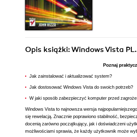
Opis
książki
: Windows Vista PL.
Poznaj praktyc
Jak zainstalować i aktualizować system?
Jak dostosować Windows Vista do swoich potrzeb?
W jaki sposób zabezpieczyć komputer przed zagrożen
Windows Vista to najnowsza wersja najpopularniejszeg
się rewelacją. Znacznie poprawiono stabilność, bezpie
docenią zarówno początkujący, jak i doświadczeni użyt
możliwościami sprawia, że każdy użytkownik może wybr