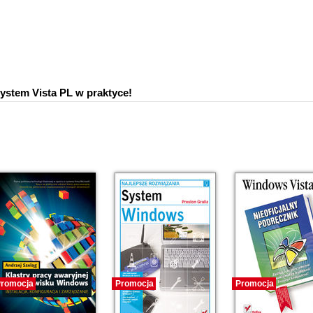
ystem Vista PL w praktyce!
romocja
Promocja
Promocja