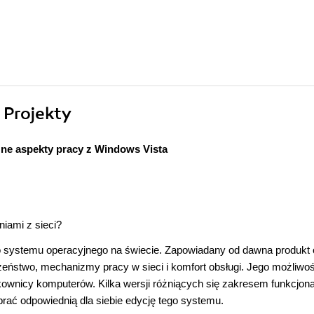
 Projekty
zne aspekty pracy z Windows Vista
iami z sieci?
o systemu operacyjnego na świecie. Zapowiadany od dawna produkt 
czeństwo, mechanizmy pracy w sieci i komfort obsługi. Jego możliwoś
kownicy komputerów. Kilka wersji różniących się zakresem funkcjona
ać odpowiednią dla siebie edycję tego systemu.