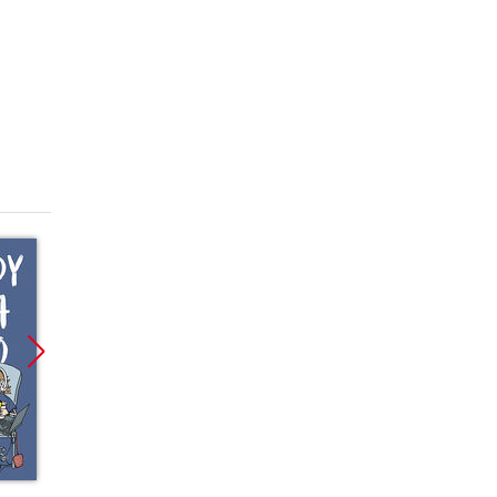
Promocja
Promocja
Promoc