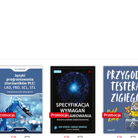
romocja
Promocja
Promocja