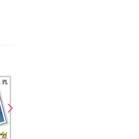
Promocja
Promocja
Promoc