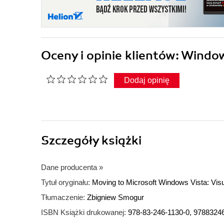
Oceny i opinie klientów: Windo
Dodaj opinię
Szczegóły
książki
Dane producenta
»
Tytuł oryginału:
Moving to Microsoft Windows Vista: Vis
Tłumaczenie:
Zbigniew Smogur
ISBN Książki drukowanej:
978-83-246-1130-0, 9788324