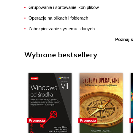
Grupowanie i sortowanie ikon plików
Operacje na plikach i folderach
Zabezpieczanie systemu i danych
Poznaj s
Wybrane bestsellery
Promocja
Promocja
P