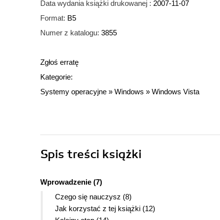
Data wydania książki drukowanej :
2007-11-07
Format:
B5
Numer z katalogu:
3855
Zgłoś erratę
Kategorie:
Systemy operacyjne
»
Windows
»
Windows Vista
Spis treści
książki
Wprowadzenie (7)
Czego się nauczysz (8)
Jak korzystać z tej książki (12)