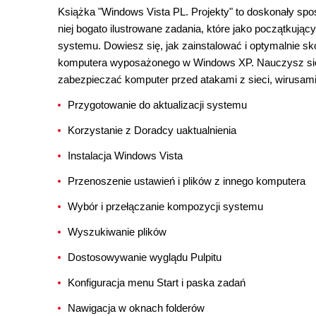
Książka "Windows Vista PL. Projekty" to doskonały sp
niej bogato ilustrowane zadania, które jako początkują
systemu. Dowiesz się, jak zainstalować i optymalnie sk
komputera wyposażonego w Windows XP. Nauczysz się p
zabezpieczać komputer przed atakami z sieci, wirusam
Przygotowanie do aktualizacji systemu
Korzystanie z Doradcy uaktualnienia
Instalacja Windows Vista
Przenoszenie ustawień i plików z innego komputera
Wybór i przełączanie kompozycji systemu
Wyszukiwanie plików
Dostosowywanie wyglądu Pulpitu
Konfiguracja menu Start i paska zadań
Nawigacja w oknach folderów