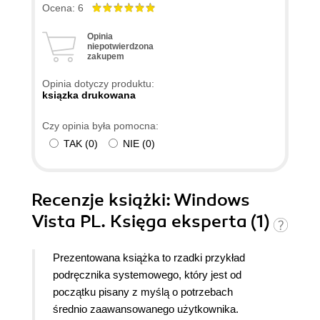
Ocena: 6
Opinia
niepotwierdzona
zakupem
Opinia dotyczy produktu:
ksiązka drukowana
Czy opinia była pomocna:
TAK
(
0
)
NIE
(
0
)
Recenzje
książki
: Windows
Vista PL. Księga eksperta (1)
Prezentowana książka to rzadki przykład
podręcznika systemowego, który jest od
początku pisany z myślą o potrzebach
średnio zaawansowanego użytkownika.