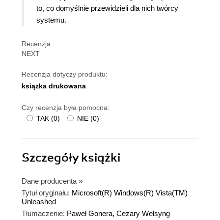
to, co domyślnie przewidzieli dla nich twórcy
systemu.
Recenzja:
NEXT
Recenzja dotyczy produktu:
ksiązka drukowana
Czy recenzja była pomocna:
TAK
(
0
)
NIE
(
0
)
Szczegóły
książki
Dane producenta
»
Tytuł oryginału:
Microsoft(R) Windows(R) Vista(TM)
Unleashed
Tłumaczenie:
Paweł Gonera, Cezary Welsyng