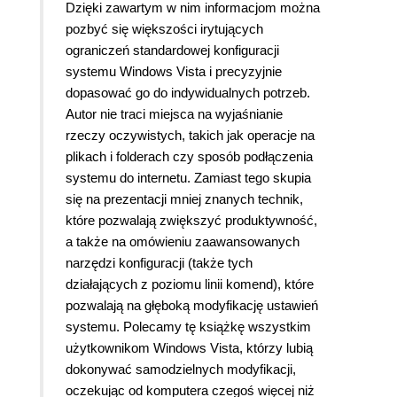
Dzięki zawartym w nim informacjom można
pozbyć się większości irytujących
ograniczeń standardowej konfiguracji
systemu Windows Vista i precyzyjnie
dopasować go do indywidualnych potrzeb.
Autor nie traci miejsca na wyjaśnianie
rzeczy oczywistych, takich jak operacje na
plikach i folderach czy sposób podłączenia
systemu do internetu. Zamiast tego skupia
się na prezentacji mniej znanych technik,
które pozwalają zwiększyć produktywność,
a także na omówieniu zaawansowanych
narzędzi konfiguracji (także tych
działających z poziomu linii komend), które
pozwalają na głęboką modyfikację ustawień
systemu. Polecamy tę książkę wszystkim
użytkownikom Windows Vista, którzy lubią
dokonywać samodzielnych modyfikacji,
oczekując od komputera czegoś więcej niż