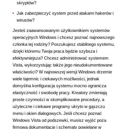
skryptów?
Jak zabezpieczyć system przed atakami hakerów i
wirusów?
Jesteś zaawansowanym użytkownikiem systemów
operacyjnych Windows i chcesz poznać najnowszego
członka tej rodziny? Poszukujesz stabilnego systemu,
dzięki któremu Twoja praca będzie szybsza i
efektywniejsza? Chcesz administrować systemem
Vista, wykorzystując także jego nieudokumentowane
właściwości? W najnowszej wersji Windows drzemie
wiele tajemnic i ciekawych możliwości, jednak
domyślna konfiguracja systemu mocno ogranicza
elastyczność i swobodę pracy. Kreatory zmieniają
proste czynności w skomplikowane procedury, a
użyteczne i ciekawe programy ukryto w gąszczu
menu i okien dialogowych. Jeśli chcesz poznać
Windows Vista od podszewki, musisz wyjść poza
firmową dokumentację i schematy powielane w