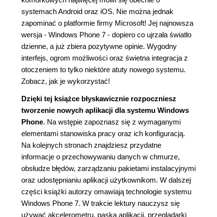
systemach Android oraz iOS. Nie można jednak
zapominać o platformie firmy Microsoft! Jej najnowsza
wersja - Windows Phone 7 - dopiero co ujrzała światło
dzienne, a już zbiera pozytywne opinie. Wygodny
interfejs, ogrom możliwości oraz świetna integracja z
otoczeniem to tylko niektóre atuty nowego systemu.
Zobacz, jak je wykorzystać!
Dzięki tej książce błyskawicznie rozpoczniesz
tworzenie nowych aplikacji dla systemu Windows
Phone
. Na wstępie zapoznasz się z wymaganymi
elementami stanowiska pracy oraz ich konfiguracją.
Na kolejnych stronach znajdziesz przydatne
informacje o przechowywaniu danych w chmurze,
obsłudze błędów, zarządzaniu pakietami instalacyjnymi
oraz udostępnianiu aplikacji użytkownikom. W dalszej
części książki autorzy omawiają technologie systemu
Windows Phone 7. W trakcie lektury nauczysz się
używać akcelerometru, paska aplikacji, przeglądarki