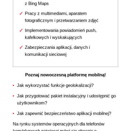
z Bing Maps
Pracy z multimediami, aparatem
fotograficznym i przetwarzaniem zdjęć
Implementowania powiadomień push,
kafelkowych i wyskakujących
Zabezpieczania aplikacji, danych i
komunikacji sieciowej
Poznaj nowoczesną platformę mobilną!
Jak wykorzystać funkcje geolokalizacji?
Jak przygotować pakiet instalacyjny i udostępnić go
użytkownikom?
Jak zapewnić bezpieczeństwo aplikacji mobilnej?
Na rynku systemów operacyjnych dla telefonów
komórkowych najwięcej mówi się obecnie o