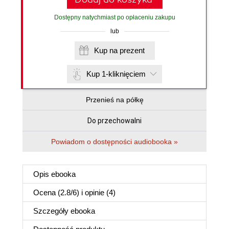
Dostępny natychmiast po opłaceniu zakupu
lub
Kup na prezent
Kup 1-kliknięciem
Przenieś na półkę
Do przechowalni
Powiadom o dostępności audiobooka »
Opis
ebooka
Ocena (
2.8
/
6
) i opinie (4)
Szczegóły
ebooka