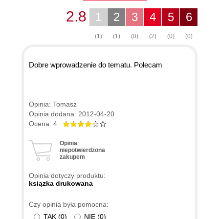
2.8
1
2
3
4
5
6
(1)
(1)
(0)
(2)
(0)
(0)
Dobre wprowadzenie do tematu. Polecam
Opinia: Tomasz
Opinia dodana: 2012-04-20
Ocena: 4
Opinia
niepotwierdzona
zakupem
Opinia dotyczy produktu:
ksiązka drukowana
Czy opinia była pomocna:
TAK
(
0
)
NIE
(
0
)