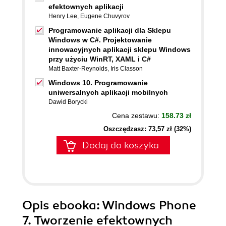
efektownych aplikacji
Henry Lee
,
Eugene Chuvyrov
Programowanie aplikacji dla Sklepu
Windows w C#. Projektowanie
innowacyjnych aplikacji sklepu Windows
przy użyciu WinRT, XAML i C#
Matt Baxter-Reynolds
,
Iris Classon
Windows 10. Programowanie
uniwersalnych aplikacji mobilnych
Dawid Borycki
Cena zestawu:
158.73 zł
Oszczędzasz: 73,57 zł (32%)
Dodaj do koszyka
Opis
ebooka
: Windows Phone
7. Tworzenie efektownych