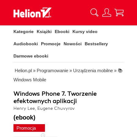
Kategorie
Książki
Ebooki
Kursy video
Audiobooki
Promocje
Nowości
Bestsellery
Darmowe ebooki
Helion.pl
»
Programowanie
»
Urządzenia mobilne
»
📚
Windows Mobile
Windows Phone 7. Tworzenie
efektownych aplikacji
Henry Lee, Eugene Chuvyrov
(ebook)
Promocja