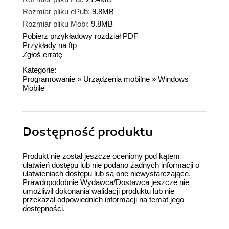
Rozmiar pliku ePub:
9.8MB
Rozmiar pliku Mobi:
9.8MB
Pobierz przykładowy rozdział PDF
Przykłady na ftp
Zgłoś erratę
Kategorie:
Programowanie
»
Urządzenia mobilne
»
Windows
Mobile
Dostępność produktu
Produkt nie został jeszcze oceniony pod kątem
ułatwień dostępu lub nie podano żadnych informacji o
ułatwieniach dostępu lub są one niewystarczające.
Prawdopodobnie Wydawca/Dostawca jeszcze nie
umożliwił dokonania walidacji produktu lub nie
przekazał odpowiednich informacji na temat jego
dostępności.