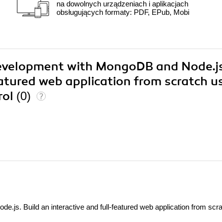
na dowolnych urządzeniach i aplikacjach
obsługujących formaty: PDF, EPub, Mobi
Development with MongoDB and Node.j
eatured web application from scratch u
rol
(0)
s. Build an interactive and full-featured web application from scr