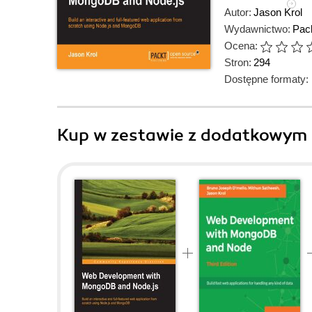
Autor:
Jason Krol
Wydawnictwo:
Pack
Ocena:
Stron:
294
Dostępne formaty:
Kup w zestawie z dodatkowym