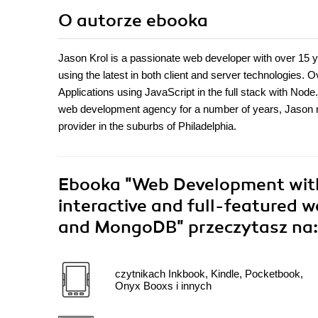
O autorze
ebooka
Jason Krol is a passionate web developer with over 15 ye
using the latest in both client and server technologies.
Applications using JavaScript in the full stack with No
web development agency for a number of years, Jason 
provider in the suburbs of Philadelphia.
Ebooka
"Web Development with
interactive and full-featured w
and MongoDB"
przeczytasz na:
czytnikach Inkbook, Kindle, Pocketbook,
Onyx Booxs i innych