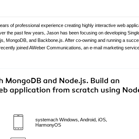
ars of professional experience creating highly interactive web applic
 Over the past few years, Jason has been focusing on developing Sing
de.js, MongoDB, and Backbone.js. After co-owning and running a succe
recently joined AWeber Communications, an e-mail marketing servic
 MongoDB and Node.js. Build an
eb application from scratch using Node
systemach Windows, Android, iOS,
HarmonyOS