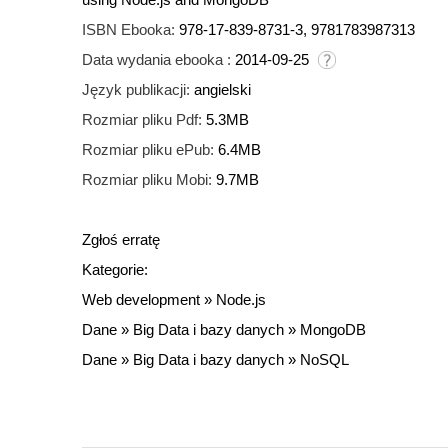
ISBN Ebooka:
978-17-839-8731-3, 9781783987313
Data wydania ebooka :
2014-09-25
Język publikacji:
angielski
Rozmiar pliku Pdf:
5.3MB
Rozmiar pliku ePub:
6.4MB
Rozmiar pliku Mobi:
9.7MB
Zgłoś erratę
Kategorie:
Web development
»
Node.js
Dane
»
Big Data i bazy danych
»
MongoDB
Dane
»
Big Data i bazy danych
»
NoSQL