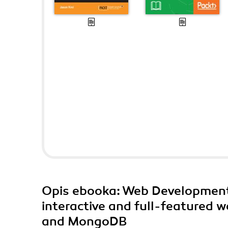
Opis
ebooka
: Web Development
interactive and full-featured w
and MongoDB