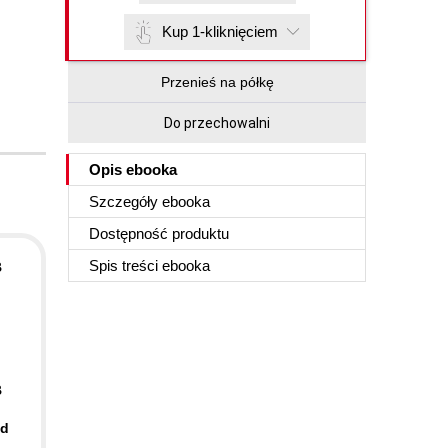
Kup 1-kliknięciem
Przenieś na półkę
Do przechowalni
Opis
ebooka
Szczegóły
ebooka
Dostępność produktu
Spis treści
ebooka
B
B
nd