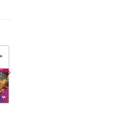
Promocja
Promocja
Promoc
ebook
ebook