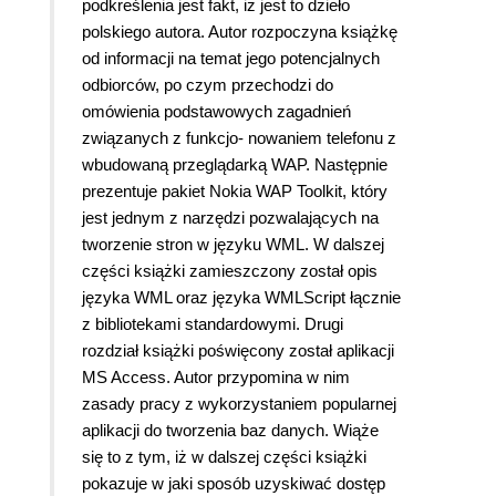
podkreślenia jest fakt, iż jest to dzieło
polskiego autora. Autor rozpoczyna książkę
od informacji na temat jego potencjalnych
odbiorców, po czym przechodzi do
omówienia podstawowych zagadnień
związanych z funkcjo- nowaniem telefonu z
wbudowaną przeglądarką WAP. Następnie
prezentuje pakiet Nokia WAP Toolkit, który
jest jednym z narzędzi pozwalających na
tworzenie stron w języku WML. W dalszej
części książki zamieszczony został opis
języka WML oraz języka WMLScript łącznie
z bibliotekami standardowymi. Drugi
rozdział książki poświęcony został aplikacji
MS Access. Autor przypomina w nim
zasady pracy z wykorzystaniem popularnej
aplikacji do tworzenia baz danych. Wiąże
się to z tym, iż w dalszej części książki
pokazuje w jaki sposób uzyskiwać dostęp