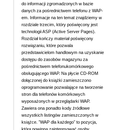
do informacji zgromadzonych w bazie
danych za pośrednictwem telefonu z WAP-
em. Informacje na ten temat znajdziemy w
rozdziale trzecim, który poświęcony jest
technologii ASP (Active Server Pages).
Rozdział kończy materiał poświęcony
rozwiązaniu, które pozwala
przedstawicielom handlowym na uzyskanie
dostępu do zasobów magazynu za
pośrednictwem telefonukomórkowego
obsługującego WAP. Na płycie CD-ROM
dołączonej do książki zamieszczono
oprogramowanie pozwalające na tworzenie
stron dla telefonów komórkowych
wyposażonych w przeglądarki WAP.
Zawiera ona ponadto kody źródłowe
wszystkich listingów zamieszczonych w
książce.
"WAP dla każdego" to pozycja,
która powinna zainteresować osoby