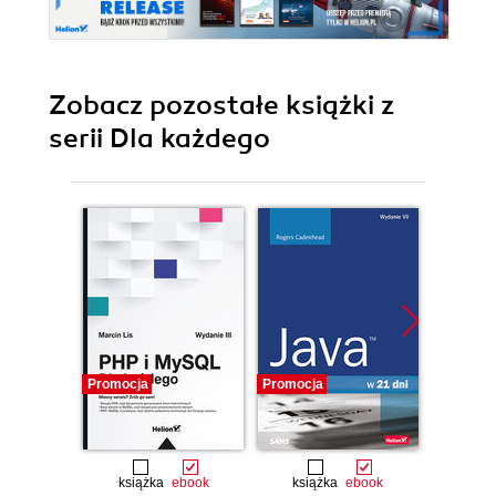
Zobacz pozostałe książki z
serii Dla każdego
Promocja
Promocja
Promocj
książka
ebook
książka
ebook
ksią