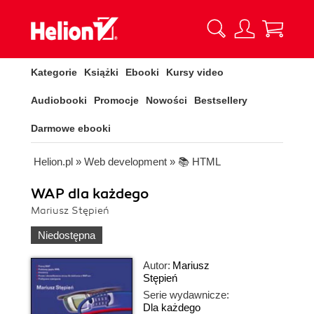
Kategorie
Książki
Ebooki
Kursy video
Audiobooki
Promocje
Nowości
Bestsellery
Darmowe ebooki
Helion.pl
»
Web development
»
📚 HTML
WAP dla każdego
Mariusz Stępień
Niedostępna
Autor:
Mariusz
Stępień
Serie wydawnicze:
Dla każdego