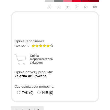
(0)
(0)
(1)
(3)
(2)
(0)
Opinia: anonimowa
Ocena: 5
Opinia
niepotwierdzona
zakupem
Opinia dotyczy produktu:
ksiązka drukowana
Czy opinia była pomocna:
TAK
(
0
)
NIE
(
0
)