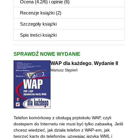
Ocena (
4.2
/
6
) i opinie (6)
Recenzje
książki
(2)
Szczegóły
książki
Spis treści
książki
SPRAWDŹ NOWE WYDANIE
WAP dla każdego. Wydanie II
Mariusz Stępień
Telefon komórkowy z obsługą prptokołu WAP, czyli
dostepem do Internetu nie musi być tylko zabawką. Jeśli
chcesz wiedzieć, jak działa telefon z WAP-em, jak
tworzyć karty do telefonów, używając języka WML i