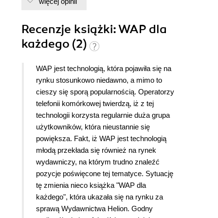
więcej opinii
Recenzje
książki
: WAP dla
każdego (2)
WAP jest technologią, która pojawiła się na
rynku stosunkowo niedawno, a mimo to
cieszy się sporą popularnością. Operatorzy
telefonii komórkowej twierdzą, iż z tej
technologii korzysta regularnie duża grupa
użytkowników, która nieustannie się
powiększa. Fakt, iż WAP jest technologią
młodą przekłada się również na rynek
wydawniczy, na którym trudno znaleźć
pozycje poświęcone tej tematyce. Sytuację
tę zmienia nieco książka "WAP dla
każdego", która ukazała się na rynku za
sprawą Wydawnictwa Helion. Godny