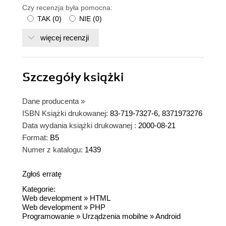
Czy recenzja była pomocna:
TAK
(
0
)
NIE
(
0
)
więcej recenzji
Szczegóły
książki
Dane producenta
»
ISBN Książki drukowanej:
83-719-7327-6, 8371973276
Data wydania książki drukowanej :
2000-08-21
Format:
B5
Numer z katalogu:
1439
Zgłoś erratę
Kategorie:
Web development
»
HTML
Web development
»
PHP
Programowanie
»
Urządzenia mobilne
»
Android