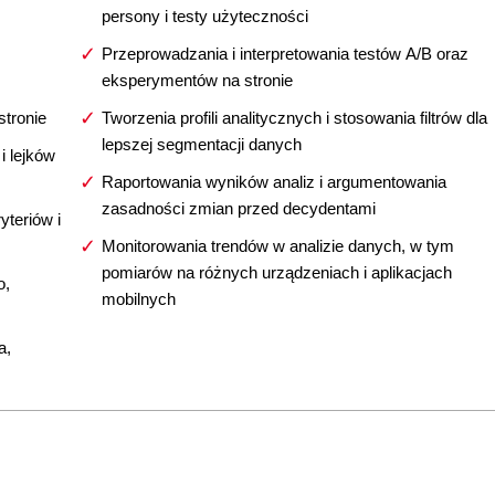
persony i testy użyteczności
Przeprowadzania i interpretowania testów A/B oraz
eksperymentów na stronie
stronie
Tworzenia profili analitycznych i stosowania filtrów dla
lepszej segmentacji danych
i lejków
Raportowania wyników analiz i argumentowania
zasadności zmian przed decydentami
teriów i
Monitorowania trendów w analizie danych, w tym
pomiarów na różnych urządzeniach i aplikacjach
o,
mobilnych
a,