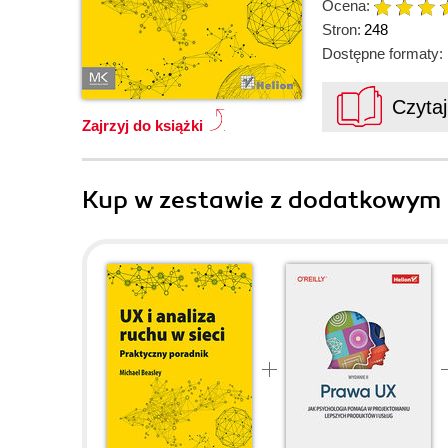
Ocena:
Stron:
248
Dostępne formaty:
Czyta
Zajrzyj do książki
Kup w zestawie z dodatkowym