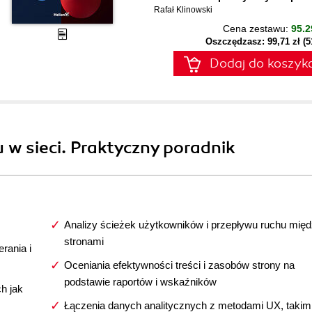
Rafał Klinowski
Cena zestawu:
95.2
Oszczędzasz: 99,71 zł (
Dodaj do koszyk
u w sieci. Praktyczny poradnik
Analizy ścieżek użytkowników i przepływu ruchu mię
stronami
rania i
Oceniania efektywności treści i zasobów strony na
podstawie raportów i wskaźników
h jak
Łączenia danych analitycznych z metodami UX, takimi