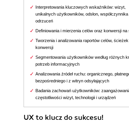
Interpretowania kluczowych wskaźników: wizyt,
unikalnych użytkowników, odsłon, współczynnika
odrzuceń
Definiowania i mierzenia celów oraz konwersji na 
Tworzenia i analizowania raportów celów, ścieżek 
konwersji
Segmentowania użytkowników według różnych kry
potrzeb informacyjnych
Analizowania źródeł ruchu: organicznego, płatneg
bezpośredniego i z witryn odsyłających
Badania zachowań użytkowników: zaangażowani
częstotliwości wizyt, technologii i urządzeń
UX to klucz do sukcesu!