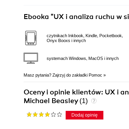
Ebooka
"UX i analiza ruchu w s
czytnikach Inkbook, Kindle, Pocketbook,
Onyx Booxs i innych
systemach Windows, MacOS i innych
Masz pytania? Zajrzyj do zakładki
Pomoc
»
Oceny i opinie klientów: UX i a
Michael Beasley
(1)
Dodaj opinię