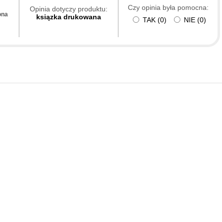
Czy opinia była pomocna:
Opinia dotyczy produktu:
ona
ksiązka drukowana
TAK
(
0
)
NIE
(
0
)