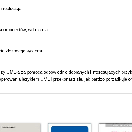
i realizacje
, komponentów, wdrożenia
nia złożonego systemu
maczy UML-a za pomocą odpowiednio dobranych i interesujących przy
operowania językiem UML i przekonasz się, jak bardzo porządkuje o