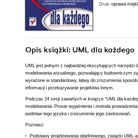
Druk:
oprawa mięk
Opis
książki
: UML dla każdego
UML jest jednym z najbardziej ekscytujących narzędzi 
modelowania wizualnego, pozwalający budowniczym sys
wyrażone w standardowy, łatwy do zrozumienia sposób
informacji i przekazywanie projektów innym.
Podczas 24 sesji zawartych w książce "UML dla każde
modelowania. Proste wyjaśnienia i metoda prowadzenia
podstaw tego języka i zrozumienie jego zastosowań.
Poznasz:
Podstawy projektowania obiektowego, związki UML-a