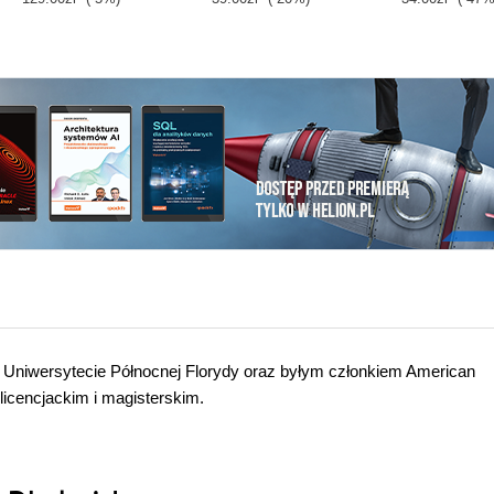
Uniwersytecie Północnej Florydy oraz byłym członkiem American
 licencjackim i magisterskim.