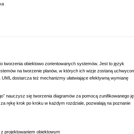
ka
do tworzenia obiektowo zorientowanych systemów. Jest to język
temów na tworzenie planów, w których ich wizje zostaną uchwycon
. UML dostarcza też mechanizmy ułatwiające efektywną wymianę
go" nauczysz się tworzenia diagramów za pomocą zunifikowanego j
 za rękę krok po kroku w każdym rozdziale, pozwalają na poznanie
 z projektowaniem obiektowym