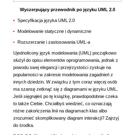
Wyczerpujący przewodnik po języku UML 2.0
Specyfikacja języka UML 2.0
Modelowanie statyczne i dynamiczne
Rozszerzanie i zastosowania UML-a
Ujednolicony język modelowania (UML) początkowo
służył do opisu elementów oprogramowania, jednak z
powodu swej elegancji i przejrzystości zyskuje na
popularności w zakresie modelowania zagadnień z
innych dziedzin. W związku z tym coraz więcej osób
ma szansę zetknąć się z diagramami w języku UML.
Jeśli sięgnąłeś po tę książkę, prawdopodobnie czeka
to także Ciebie. Chciałbyś wiedzieć, co oznaczają
różne zakończenia linii na diagramach klas albo
zrozumieć skomplikowany diagram interakcji? Zajrzyj
do środka.