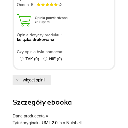
Ocena: 5
Opinia potwierdzona
zakupem
Opinia dotyczy produktu:
ksiązka drukowana
Czy opinia była pomocna:
TAK
(
0
)
NIE
(
0
)
więcej opinii
Szczegóły
ebooka
Dane producenta
»
Tytuł oryginału:
UML 2.0 in a Nutshell