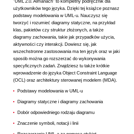
"UML 2.0. Almanach" to kompletny podręcznik dla
użytkowników tego języka. Dzięki tej książce poznasz
podstawy modelowania w UML-u. Nauczysz się
tworzyć i rozumieć diagramy statyczne, na przykład
klas, pakietów czy struktur złożonych, a także
diagramy zachowania, takie jak przypadków użycia,
aktywności czy interakcji. Dowiesz się, jak
wszechstronne zastosowania ma ten język oraz w jaki
sposób można go rozszerzać do wykonywania
specyficznych zadań. Znajdziesz tu także krótkie
wprowadzenie do języka Object Constraint Language
(OCL) oraz architektury sterowanej modelem (MDA).
Podstawy modelowania w UML-u
Diagramy statyczne i diagramy zachowania
Dobór odpowiedniego rodzaju diagramu
Znaczenie symboli, notacji i linii
Rozszerzanie UML-a za pomocą etykiet,