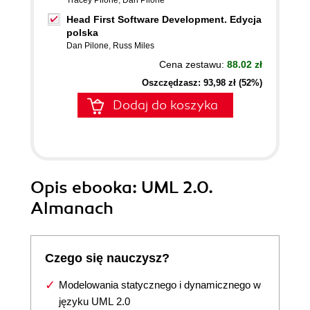
Tracey Pilone
,
Dan Pilone
Head First Software Development. Edycja
polska
Dan Pilone
,
Russ Miles
Cena zestawu:
88.02 zł
Oszczędzasz: 93,98 zł (52%)
Dodaj do koszyka
Opis
ebooka
: UML 2.0.
Almanach
Czego się nauczysz?
Modelowania statycznego i dynamicznego w
języku UML 2.0