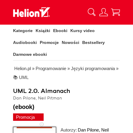
Kategorie
Książki
Ebooki
Kursy video
Audiobooki
Promocje
Nowości
Bestsellery
Darmowe ebooki
Helion.pl
»
Programowanie
»
Języki programowania
»
📚 UML
UML 2.0. Almanach
Dan Pilone, Neil Pitman
(ebook)
Promocja
Autorzy:
Dan Pilone
,
Neil