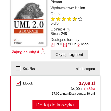
Pitman
Wydawnictwo:
Helion
Ocena:
5.0
/
6
Opinie:
4
Stron:
248
Dostępne formaty:
PDF
ePub
Mobi
Zajrzyj do książki
Czytaj fragment
Książka
niedostępna
17,68 zł
Ebook
34,00 zł
(-48%)
17,00 zł najniższa cena z 30 dni
Dodaj do koszyka