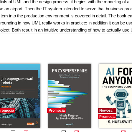
entials of UML and the design process, it begins with the modeling of a
e an airport. Then the IT system intended to serve that business pro
ystem into the production environment is covered in detail. The book c
rounding in how UML really works in practice; in addition it can be us
oject. Both result in an intuitive understanding of how to actually use
romocja
Promocja
Nowość
Promocja