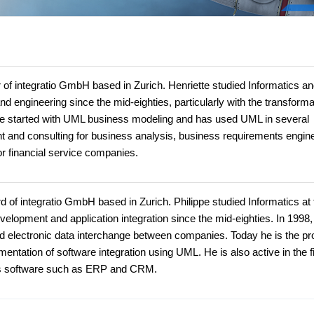
f integratio GmbH based in Zurich. Henriette studied Informatics a
engineering since the mid-eighties, particularly with the transforma
he started with UML business modeling and has used UML in several
t and consulting for business analysis, business requirements engine
r financial service companies.
of integratio GmbH based in Zurich. Philippe studied Informatics at 
elopment and application integration since the mid-eighties. In 1998,
nd electronic data interchange between companies. Today he is the pr
ntation of software integration using UML. He is also active in the fi
ss software such as ERP and CRM.