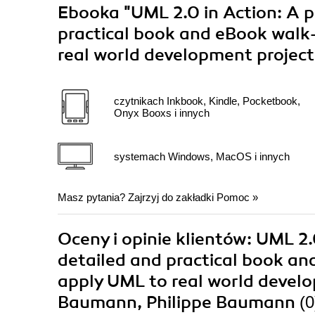
Ebooka
"UML 2.0 in Action: A p
practical book and eBook walk
real world development projec
czytnikach Inkbook, Kindle, Pocketbook,
Onyx Booxs i innych
systemach Windows, MacOS i innych
Masz pytania? Zajrzyj do zakładki
Pomoc
»
Oceny i opinie klientów: UML 2.
detailed and practical book a
apply UML to real world develo
Baumann, Philippe Baumann
(