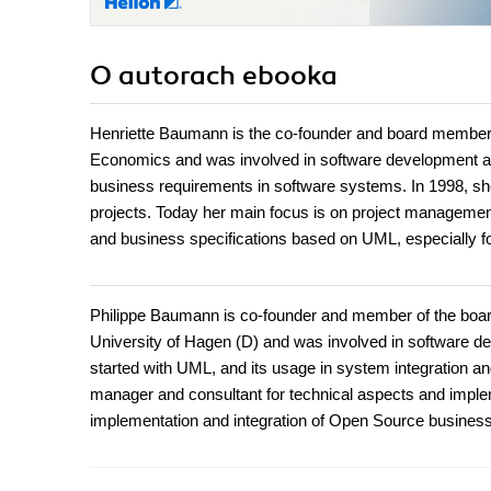
O autorach
ebooka
Henriette Baumann is the co-founder and board member o
Economics and was involved in software development and 
business requirements in software systems. In 1998, s
projects. Today her main focus is on project managemen
and business specifications based on UML, especially fo
Philippe Baumann is co-founder and member of the board 
University of Hagen (D) and was involved in software dev
started with UML, and its usage in system integration a
manager and consultant for technical aspects and impleme
implementation and integration of Open Source busine