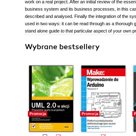
work on a real project. After an initial review of the ess
business system and its business processes, in this cas
described and analysed. Finally the integration of the s
used in two ways: it can be read through as a thorough g
stand alone guide to that particular aspect of your own pr
Wybrane bestsellery
Promocja
Promocja
P