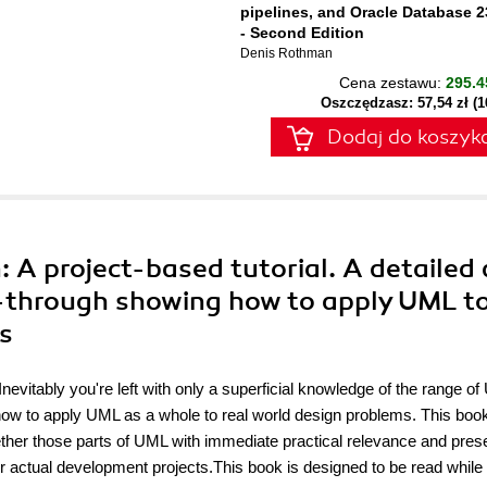
pipelines, and Oracle Database 2
- Second Edition
Denis Rothman
Cena zestawu:
295.4
Oszczędzasz: 57,54 zł (
Dodaj do koszyk
n: A project-based tutorial. A detailed
-through showing how to apply UML t
s
Inevitably you're left with only a superficial knowledge of the range o
 how to apply UML as a whole to real world design problems. This boo
ogether those parts of UML with immediate practical relevance and pres
r actual development projects.This book is designed to be read while