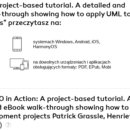
roject-based tutorial. A detailed and
-through showing how to apply UML t
ts"
przeczytasz na:
systemach Windows, Android, iOS,
HarmonyOS
na dowolnych urządzeniach i aplikacjach
obsługujących formaty: PDF, EPub, Mobi
0 in Action: A project-based tutorial. 
nd eBook walk-through showing how to
pment projects Patrick Grassle, Henrie
0)