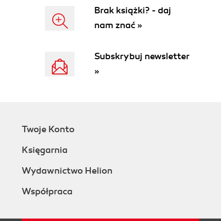
Brak książki? - daj
nam znać »
Subskrybuj newsletter
»
Twoje Konto
Księgarnia
Wydawnictwo Helion
Współpraca