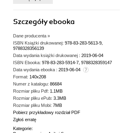
Szczegóły
ebooka
Dane producenta
»
ISBN Książki drukowanej:
978-83-283-5613-9,
9788328356139
Data wydania książki drukowanej :
2019-06-04
ISBN Ebooka:
978-83-283-5914-7, 9788328359147
Data wydania ebooka :
2019-06-04
Format:
140x208
Numer z katalogu:
86684
Rozmiar pliku Pdf:
1.1MB
Rozmiar pliku ePub:
3.3MB
Rozmiar pliku Mobi:
7MB
Pobierz przykładowy rozdział PDF
Zgłoś erratę
Kategorie: