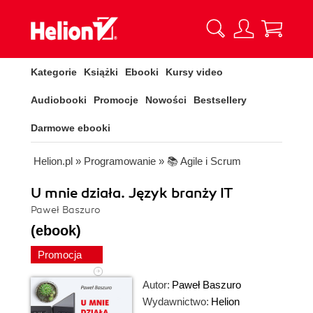
Kategorie
Książki
Ebooki
Kursy video
Audiobooki
Promocje
Nowości
Bestsellery
Darmowe ebooki
Helion.pl
»
Programowanie
»
📚 Agile i Scrum
U mnie działa. Język branży IT
Paweł Baszuro
(ebook)
Promocja
Autor:
Paweł Baszuro
Wydawnictwo:
Helion