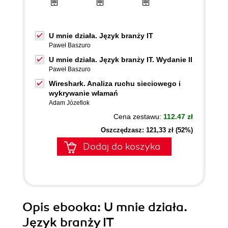
U mnie działa. Język branży IT
Paweł Baszuro
U mnie działa. Język branży IT. Wydanie II
Paweł Baszuro
Wireshark. Analiza ruchu sieciowego i
wykrywanie włamań
Adam Józefiok
Cena zestawu:
112.47 zł
Oszczędzasz: 121,33 zł (52%)
Dodaj do koszyka
Opis
ebooka
: U mnie działa.
Język branży IT