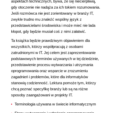
aspektach technicznych, bywa, że się niecierpliwią,
gdy otoczenie nie nadąża za ich tokiem rozumowania.
Jeśli rozmówca nie jest zorientowany w branży IT,
zwykle trudno mu znaleźć wspólny język z
przedstawicielami środowiska i może mieć nie lada
kłopot, gdy będzie musiał coś z nimi załatwić.
Ta książka będzie prawdziwym objawieniem dla
wszystkich, którzy współpracują z osobami
zatrudnionymi w IT. Jej celem jest zaprezentowanie
podstawowych terminów używanych w tej dziedzinie,
przedstawienie procesu wytwarzania i utrzymania
oprogramowania oraz wsparcie w zrozumieniu
zagadnień i problemów, które dla informatyków
stanowią codzienność. Lektura pomoże tym, którzy
chcą poznać specyfikę branży lub są na różne
sposoby zaangażowani w projekty IT.
Terminologia używana w świecie informatycznym