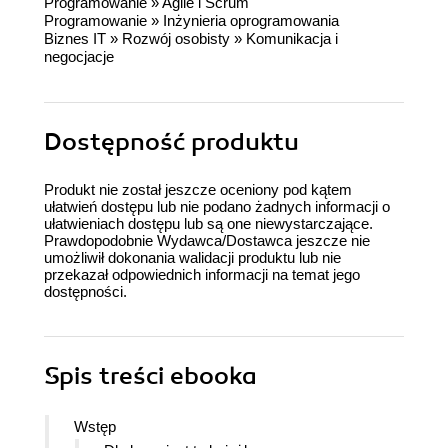
Programowanie
»
Agile i Scrum
Programowanie
»
Inżynieria oprogramowania
Biznes IT
»
Rozwój osobisty
»
Komunikacja i
negocjacje
Dostępność produktu
Produkt nie został jeszcze oceniony pod kątem
ułatwień dostępu lub nie podano żadnych informacji o
ułatwieniach dostępu lub są one niewystarczające.
Prawdopodobnie Wydawca/Dostawca jeszcze nie
umożliwił dokonania walidacji produktu lub nie
przekazał odpowiednich informacji na temat jego
dostępności.
Spis treści
ebooka
Wstęp