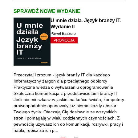
SPRAWDŹ NOWE WYDANIE
U mnie działa. Język branży IT.
Wydanie II
Paweł Baszuro
PROMOCJA
Przeczytaj i zrozum - język branży IT dla każdego
Informatyczny żargon dla przeciętnego odbiorcy
Praktyczna wiedza o wytwarzaniu oprogramowania
Skuteczna komunikacja z przedstawicielami branży IT
Jeśli nie mieszkasz w jaskini na końcu świata, komputery
prawdopodobnie opanowały już niemal każdy obszar
Twojego życia. Otaczają Cię dosłownie ze wszystkich
stron i pomagają w wielu codziennych czynnościach. Z
pewnością używasz ich do komunikacji, rozrywki, pracy i
nauki, robisz za ich p...