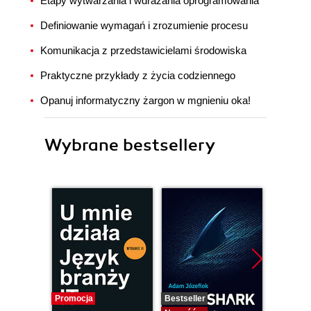
Etapy wytwarzania i wdrażania oprogramowania
Definiowanie wymagań i zrozumienie procesu
Komunikacja z przedstawicielami środowiska
Praktyczne przykłady z życia codziennego
Opanuj informatyczny żargon w mgnieniu oka!
Wybrane bestsellery
Promocja
Bestseller
Nowość