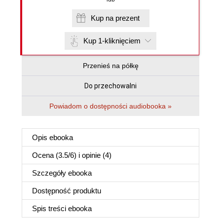
Kup na prezent
Kup 1-kliknięciem
Przenieś na półkę
Do przechowalni
Powiadom o dostępności audiobooka »
Opis
ebooka
Ocena (
3.5
/
6
) i opinie (4)
Szczegóły
ebooka
Dostępność produktu
Spis treści
ebooka