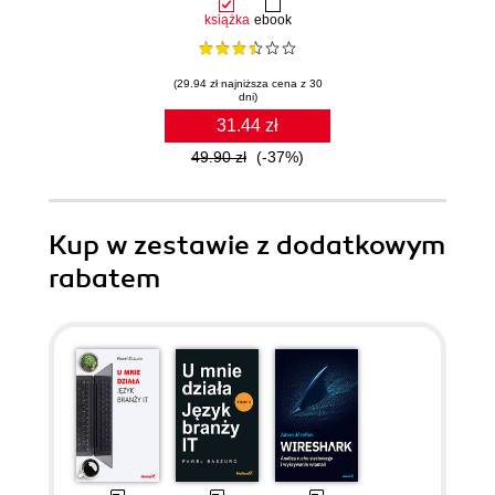
książka
ebook
(29.94 zł najniższa cena z 30
dni)
31.44 zł
49.90 zł
(-37%)
Kup w zestawie z dodatkowym
rabatem