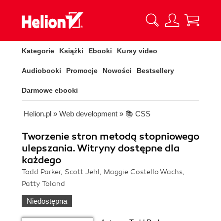
Kategorie
Książki
Ebooki
Kursy video
Audiobooki
Promocje
Nowości
Bestsellery
Darmowe ebooki
Helion.pl
»
Web development
»
📚 CSS
Tworzenie stron metodą stopniowego
ulepszania. Witryny dostępne dla
każdego
Todd Parker, Scott Jehl, Maggie Costello Wachs,
Patty Toland
Niedostępna