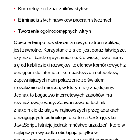
Konkretny kod znaczników stylów
Eliminacja złych nawyków programistycznych
Tworzenie ogólnodostępnych witryn
Obecnie tempo powstawania nowych stron i aplikacji
jest zawrotne. Korzystanie z sieci jest coraz łatwiejsze,
szybsze i bardziej dynamiczne. Co więcej, uwalniamy
się od kabli dzięki rozwojowi telefonów komórkowych z
dostępem do internetu i kompaktowych netbooków,
zapewniających nam połączenie ze światem
niezależnie od miejsca, w którym się znajdujemy.
Jednak to bogactwo internetowych zasobów ma
również swoje wady. Zaawansowane techniki
znakomicie działają w najnowszych przeglądarkach,
obsługujących technologie oparte na CSS i języku
JavaScript. Istnieje jednak mnóstwo urządzeń, które w
najlepszym wypadku obsługują je tylko w
ograniczonym stopniu, przez co wysiłki programisty