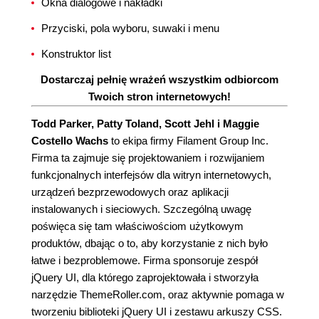
Okna dialogowe i nakładki
Przyciski, pola wyboru, suwaki i menu
Konstruktor list
Dostarczaj pełnię wrażeń wszystkim odbiorcom
Twoich stron internetowych!
Todd Parker, Patty Toland, Scott Jehl i Maggie
Costello Wachs
to ekipa firmy Filament Group Inc.
Firma ta zajmuje się projektowaniem i rozwijaniem
funkcjonalnych interfejsów dla witryn internetowych,
urządzeń bezprzewodowych oraz aplikacji
instalowanych i sieciowych. Szczególną uwagę
poświęca się tam właściwościom użytkowym
produktów, dbając o to, aby korzystanie z nich było
łatwe i bezproblemowe. Firma sponsoruje zespół
jQuery UI, dla którego zaprojektowała i stworzyła
narzędzie ThemeRoller.com, oraz aktywnie pomaga w
tworzeniu biblioteki jQuery UI i zestawu arkuszy CSS.