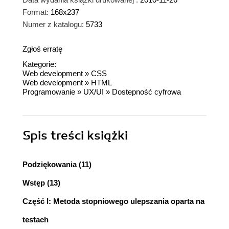
Format:
168x237
Numer z katalogu:
5733
Zgłoś erratę
Kategorie:
Web development
»
CSS
Web development
»
HTML
Programowanie
»
UX/UI
»
Dostepność cyfrowa
Spis treści
książki
Podziękowania (11)
Wstęp (13)
Część I: Metoda stopniowego ulepszania oparta na
testach