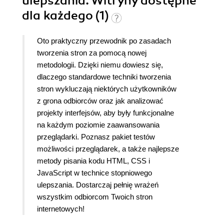
ulepszania. Witryny dostępne
dla każdego (1)
Oto praktyczny przewodnik po zasadach
tworzenia stron za pomocą nowej
metodologii. Dzięki niemu dowiesz się,
dlaczego standardowe techniki tworzenia
stron wykluczają niektórych użytkowników
z grona odbiorców oraz jak analizować
projekty interfejsów, aby były funkcjonalne
na każdym poziomie zaawansowania
przeglądarki. Poznasz pakiet testów
możliwości przeglądarek, a także najlepsze
metody pisania kodu HTML, CSS i
JavaScript w technice stopniowego
ulepszania. Dostarczaj pełnię wrażeń
wszystkim odbiorcom Twoich stron
internetowych!