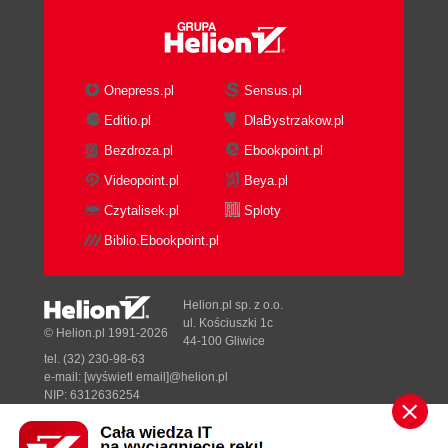
Znakowanie tekstu (81)
Listy (86)
Dane tabelaryczne (87)
Obrazy (89)
Onepress.pl
Sensus.pl
Wstawianie plików multimedialnych (90)
Editio.pl
DlaBystrzakow.pl
Osadzanie treści ze stron zewnętrznych (92)
Bezdroza.pl
Ebookpoint.pl
Znakowanie treści interaktywnej (93)
Łącza (93)
Videopoint.pl
Beya.pl
Struktura formularza (94)
Czytalisek.pl
Sploty
Kontrolki formularza (96)
Biblio.Ebookpoint.pl
Tworzenie kontekstu na stronie (101)
Elementy blokowe i śródliniowe (102)
Przypisywanie elementom identyfikatorów i
Helion.pl sp. z o.o.
klas (103)
ul. Kościuszki 1c
© Helion.pl 1991-2026
44-100 Gliwice
Oznaczaj główne części strony za pomocą
tel. (32) 230-98-63
ról WAI-ARIA (104)
e-mail:
[wyświetl email]@helion.pl
Kolejność elementów (105)
NIP: 6312636254
Regon: 241989027
Stosuj atrybut title (107)
Struktura dokumentu HTML (108)
Designed with ♥ by
Tonik.pl