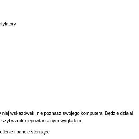
tylatory
 w niej wskazówek, nie poznasz swojego komputera. Będzie działał
 cieszył wzrok niepowtarzalnym wyglądem.
lenie i panele sterujące