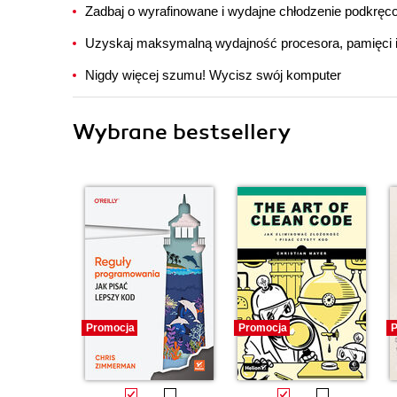
Zadbaj o wyrafinowane i wydajne chłodzenie podkręc
Uzyskaj maksymalną wydajność procesora, pamięci i 
Nigdy więcej szumu! Wycisz swój komputer
Wybrane bestsellery
Promocja
Promocja
P