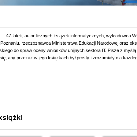
— 47-latek, autor licznych książek informatycznych, wykładowca W
Poznaniu, rzeczoznawca Ministerstwa Edukacji Narodowej oraz eks
kiego do spraw oceny wniosków unijnych sektora IT. Pisze z myślą
 się, aby przekaz w jego książkach był prosty i zrozumiały dla każde
książki