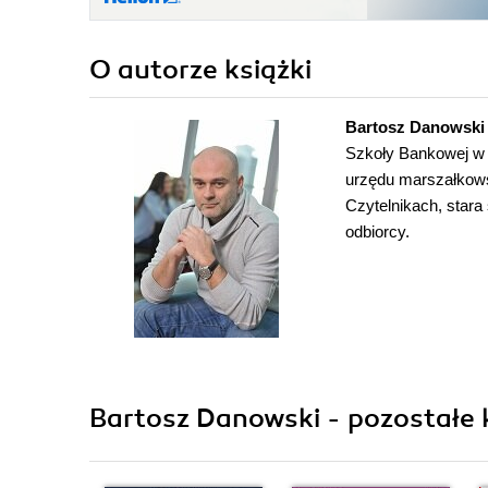
O autorze
książki
Bartosz Danowski
Szkoły Bankowej w 
urzędu marszałkows
Czytelnikach, stara
odbiorcy.
Bartosz Danowski - pozostałe 