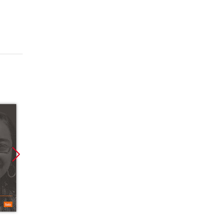
Promocja
Promocja
Promoc