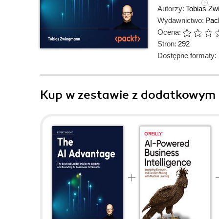
Autorzy:
Tobias Z
Wydawnictwo:
Pack
Ocena:
Stron:
292
Dostępne formaty:
Kup w zestawie z dodatkowym