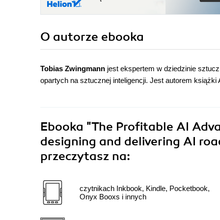
O autorze
ebooka
Tobias Zwingmann
jest ekspertem w dziedzinie sztucz
opartych na sztucznej inteligencji. Jest autorem książ
Ebooka
"The Profitable AI Adva
designing and delivering AI ro
przeczytasz na:
czytnikach Inkbook, Kindle, Pocketbook,
Onyx Booxs i innych