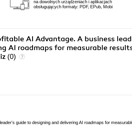
na dowolnych urządzeniach i aplikacjach
obsługujących formaty: PDF, EPub, Mobi
ofitable AI Advantage. A business lead
ing AI roadmaps for measurable result
iz
(0)
leader's guide to designing and delivering AI roadmaps for measurabl