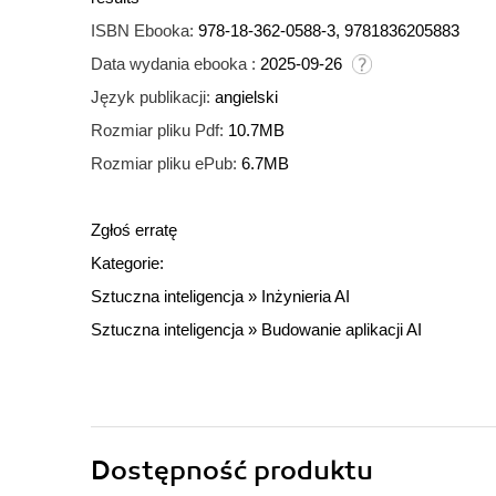
ISBN Ebooka:
978-18-362-0588-3, 9781836205883
Data wydania ebooka :
2025-09-26
Język publikacji:
angielski
Rozmiar pliku Pdf:
10.7MB
Rozmiar pliku ePub:
6.7MB
Zgłoś erratę
Kategorie:
Sztuczna inteligencja
»
Inżynieria AI
Sztuczna inteligencja
»
Budowanie aplikacji AI
Dostępność produktu