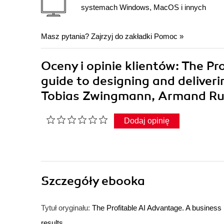
systemach Windows, MacOS i innych
Masz pytania? Zajrzyj do zakładki
Pomoc
»
Oceny i opinie klientów: The Pr
guide to designing and deliver
Tobias Zwingmann, Armand Ru
Dodaj opinię
Szczegóły
ebooka
Tytuł oryginału:
The Profitable AI Advantage. A business 
results