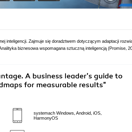
nej inteligencji. Zajmuje się doradztwem dotyczącym adaptacji rozw
ki Analityka biznesowa wspomagana sztuczną inteligencją (Promise, 2
ntage. A business leader's guide to
admaps for measurable results"
systemach Windows, Android, iOS,
HarmonyOS