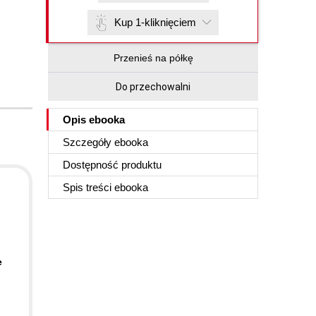
Kup 1-kliknięciem
Przenieś na półkę
Do przechowalni
Opis
ebooka
Szczegóły
ebooka
Dostępność produktu
Spis treści
ebooka
e