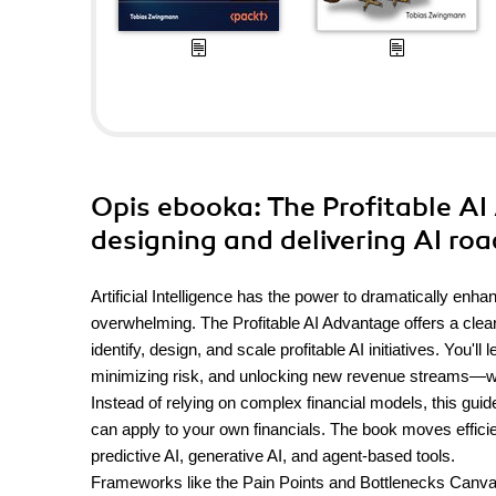
Opis
ebooka
: The Profitable A
designing and delivering AI ro
Artificial Intelligence has the power to dramatically 
overwhelming. The Profitable AI Advantage offers a clea
identify, design, and scale profitable AI initiatives. You
minimizing risk, and unlocking new revenue streams—wit
Instead of relying on complex financial models, this gui
can apply to your own financials. The book moves efficien
predictive AI, generative AI, and agent-based tools.
Frameworks like the Pain Points and Bottlenecks Canvas