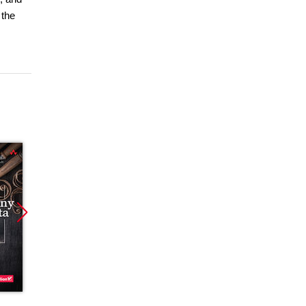
 the
Promocja
Promocja
Promoc