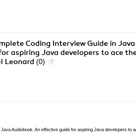
omplete Coding Interview Guide in Java
or aspiring Java developers to ace the
el Leonard
(0)
ava Audiobook. An effective guide for aspiring Java developers to ac