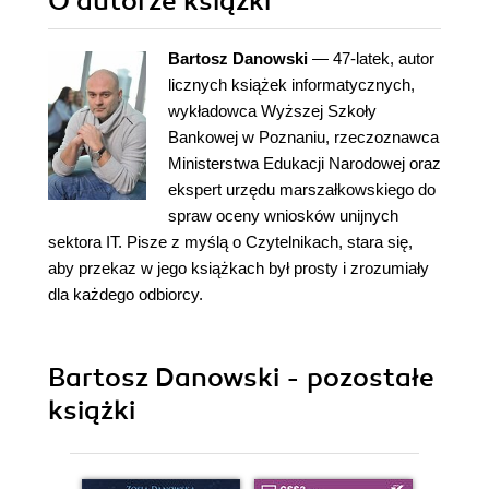
O autorze
książki
Bartosz Danowski
— 47-latek, autor
licznych książek informatycznych,
wykładowca Wyższej Szkoły
Bankowej w Poznaniu, rzeczoznawca
Ministerstwa Edukacji Narodowej oraz
ekspert urzędu marszałkowskiego do
spraw oceny wniosków unijnych
sektora IT. Pisze z myślą o Czytelnikach, stara się,
aby przekaz w jego książkach był prosty i zrozumiały
dla każdego odbiorcy.
Bartosz Danowski - pozostałe
książki