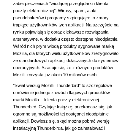
zabezpieczeniach "wiodącej przeglądarki i klienta
poczty elektronicznej". Wirusy, spam, ataki
pseudohakerów i programy szpiegujące to zmory
trapiące użytkowników tych aplikacji. Na szczęście na
rynku pojawiają się coraz ciekawsze rozwiązania
alternatywne, w dodatku często dostępne nieodpłatnie.
Wśród nich prym wiodą produkty sygnowane marką
Mozilla, dla których wielu użytkowników zrezygnowało
ze standardowych aplikacji dołączanych do systemów
operacyjnych. Szacuje się, że z różnych produktów
Mozilli korzysta już około 10 milionów osób.
"Świat według Mozilli. Thunderbird" to szczegółowe
omówienie jednego z dwóch flagowych produktów
marki Mozilla -- klienta poczty elektronicznej
Thunderbird. Czytając książkę, przekonasz się, jak
ogromne są możliwości tej dostępnej nieodpłatnie
aplikacji. Dowiesz się, skąd można pobrać wersję
instalacyjną Thunderbirda, jak go zainstalować i