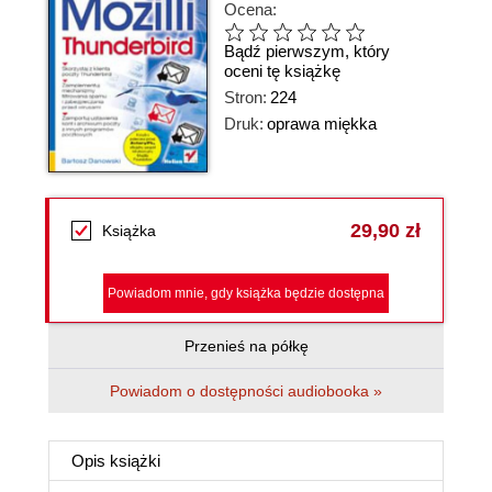
Ocena:
Bądź pierwszym, który
oceni tę książkę
Stron:
224
Druk:
oprawa miękka
29,90 zł
Książka
Powiadom mnie, gdy książka będzie dostępna
Przenieś na półkę
Powiadom o dostępności audiobooka »
Opis
książki