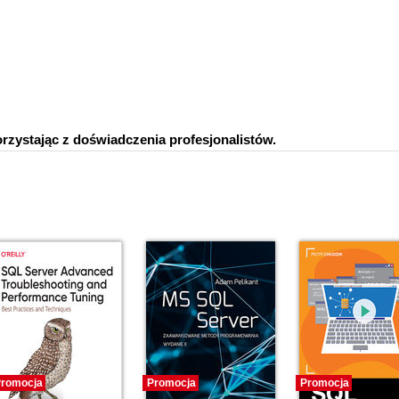
rzystając z doświadczenia profesjonalistów.
romocja
Promocja
Promocja