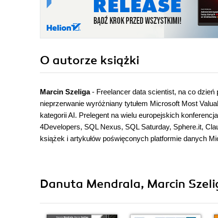
O autorze
książki
Marcin Szeliga
- Freelancer data scientist, na co dzień
nieprzerwanie wyróżniany tytułem Microsoft Most Valuab
kategorii AI. Prelegent na wielu europejskich konferen
4Developers, SQL Nexus, SQL Saturday, Sphere.it, Cl
książek i artykułów poświęconych platformie danych Mic
Danuta Mendrala, Marcin Szelig