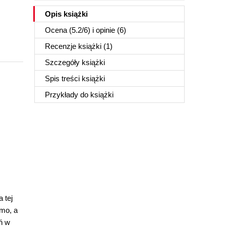
Opis
książki
Ocena (
5.2
/
6
) i opinie (6)
Recenzje
książki
(1)
Szczegóły
książki
Spis treści
książki
Przykłady do
książki
 tej
mo, a
ń w