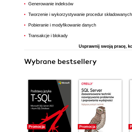
Generowanie indeksów
Tworzenie i wykorzystywanie procedur składowanych
Pobieranie i modyfikowanie danych
Transakcje i blokady
Usprawnij swoją pracę, ko
Wybrane bestsellery
Promocja
Promocja
P