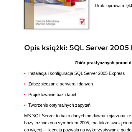
Druk:
oprawa mięk
Opis
książki
: SQL Server 2005 
Zbiór praktycznych porad d
Instalacja i konfiguracja SQL Server 2005 Express
Zabezpieczanie serwera i danych
Projektowanie baz i tabel
Tworzenie optymalnych zapytań
MS SQL Server to baza danych od dawna kojarzona ze st
bazy, oznaczona symbolem 2005, ma także swoją nieod
co więcej -- licencja pozwala na wykorzystywanie go d