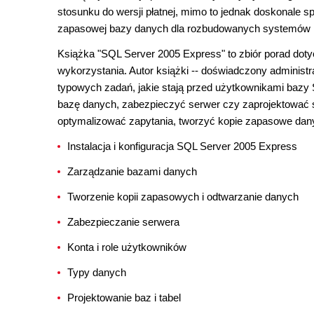
stosunku do wersji płatnej, mimo to jednak doskonale sp
zapasowej bazy danych dla rozbudowanych systemów in
Książka "SQL Server 2005 Express" to zbiór porad dotyczą
wykorzystania. Autor książki -- doświadczony administr
typowych zadań, jakie stają przed użytkownikami bazy S
bazę danych, zabezpieczyć serwer czy zaprojektować st
optymalizować zapytania, tworzyć kopie zapasowe dany
Instalacja i konfiguracja SQL Server 2005 Express
Zarządzanie bazami danych
Tworzenie kopii zapasowych i odtwarzanie danych
Zabezpieczanie serwera
Konta i role użytkowników
Typy danych
Projektowanie baz i tabel