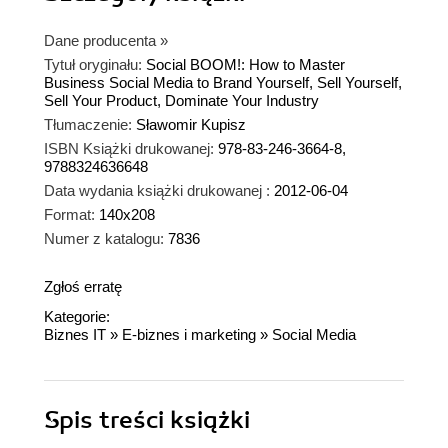
Dane producenta
»
Tytuł oryginału:
Social BOOM!: How to Master
Business Social Media to Brand Yourself, Sell Yourself,
Sell Your Product, Dominate Your Industry
Tłumaczenie:
Sławomir Kupisz
ISBN Książki drukowanej:
978-83-246-3664-8,
9788324636648
Data wydania książki drukowanej :
2012-06-04
Format:
140x208
Numer z katalogu:
7836
Zgłoś erratę
Kategorie:
Biznes IT
»
E-biznes i marketing
»
Social Media
Spis treści
książki