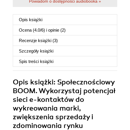
Powiadom o dostępności audiobooka »
Opis
książki
Ocena (
4.0
/
6
) i opinie (2)
Recenzje
książki
(3)
Szczegóły
książki
Spis treści
książki
Opis
książki
: Społecznościowy
BOOM. Wykorzystaj potencjał
sieci e-kontaktów do
wykreowania marki,
zwiększenia sprzedaży i
zdominowania rynku