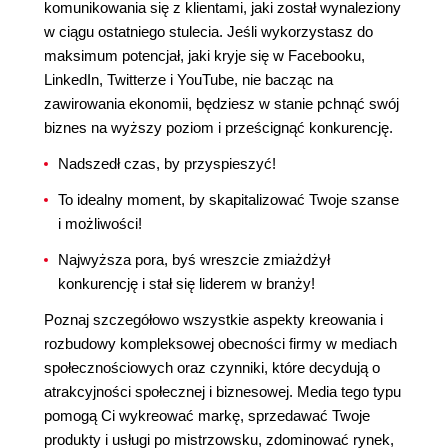
komunikowania się z klientami, jaki został wynaleziony
w ciągu ostatniego stulecia. Jeśli wykorzystasz do
maksimum potencjał, jaki kryje się w Facebooku,
LinkedIn, Twitterze i YouTube, nie bacząc na
zawirowania ekonomii, będziesz w stanie pchnąć swój
biznes na wyższy poziom i prześcignąć konkurencję.
Nadszedł czas, by przyspieszyć!
To idealny moment, by skapitalizować Twoje szanse
i możliwości!
Najwyższa pora, byś wreszcie zmiażdżył
konkurencję i stał się liderem w branży!
Poznaj szczegółowo wszystkie aspekty kreowania i
rozbudowy kompleksowej obecności firmy w mediach
społecznościowych oraz czynniki, które decydują o
atrakcyjności społecznej i biznesowej. Media tego typu
pomogą Ci wykreować markę, sprzedawać Twoje
produkty i usługi po mistrzowsku, zdominować rynek,