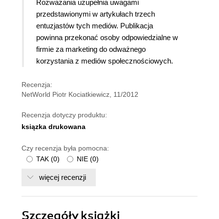
Rozważania uzupełnia uwagami
przedstawionymi w artykułach trzech
entuzjastów tych mediów. Publikacja
powinna przekonać osoby odpowiedzialne w
firmie za marketing do odważnego
korzystania z mediów społecznościowych.
Recenzja:
NetWorld Piotr Kociatkiewicz, 11/2012
Recenzja dotyczy produktu:
ksiązka drukowana
Czy recenzja była pomocna:
TAK
(
0
)
NIE
(
0
)
więcej recenzji
Szczegóły
książki