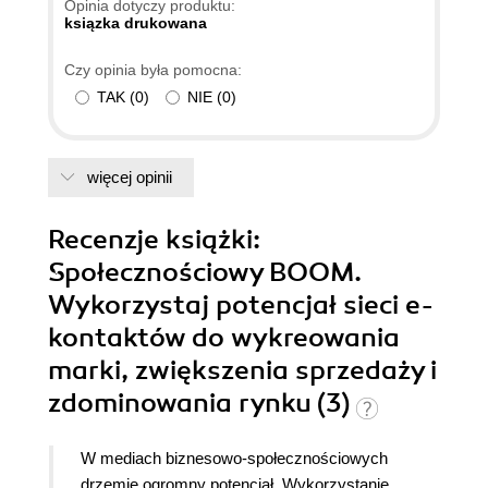
Opinia dotyczy produktu:
ksiązka drukowana
Czy opinia była pomocna:
TAK
(
0
)
NIE
(
0
)
więcej opinii
Recenzje
książki
:
Społecznościowy BOOM.
Wykorzystaj potencjał sieci e-
kontaktów do wykreowania
marki, zwiększenia sprzedaży i
zdominowania rynku (3)
W mediach biznesowo-społecznościowych
drzemie ogromny potencjał. Wykorzystanie