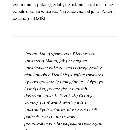
wzmocnić reputację, zdobyć zaufanie i lojalność oraz
zapełnić konto w banku. Nie zaczynaj od jutra. Zacznij
działać już DZIŚ!
Jestem istotą społeczną. Biznesowo-
społeczną. Wiem, jak przyciągać i
zaciekawiać ludzi w sieci i nawiązywać z
nimi kontakty. Dzięki tej książce również i
Ty zdobędziesz tę umiejętność. Usłyszysz
tu mój głos, przeczytasz o moich
doświadczeniach. Przekażę Ci moją
wiedzę, jak również wiedzę kilku
znakomitych autorów, którzy zechcieli
podzielić się ze mną swoimi
przemyśleniami, koncepcjami i własnymi