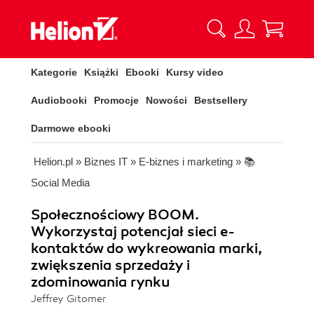
Kategorie
Książki
Ebooki
Kursy video
Audiobooki
Promocje
Nowości
Bestsellery
Darmowe ebooki
Helion.pl
»
Biznes IT
»
E-biznes i marketing
»
📚
Social Media
Społecznościowy BOOM.
Wykorzystaj potencjał sieci e-
kontaktów do wykreowania marki,
zwiększenia sprzedaży i
zdominowania rynku
Jeffrey Gitomer