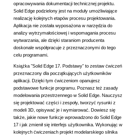
opracowywania dokumentacji technicznej projektu.
Solid Edge podzielony jest na moduły umożliwiające
realizację kolejnych etapów procesu projektowania.
Aplikacja nie została wyposażona w narzędzia do
analizy wytrzymałościowej i wspomagania procesu
wytwarzania, ale dzięki staraniom producenta
doskonale współpracuje z przeznaczonymi do tego
celu programami.
Książka "Solid Edge 17. Podstawy" to zestaw ćwiczeń
przeznaczony dla początkujących użytkowników
aplikacji. Dzięki tym ćwiczeniom opanujesz
podstawowe funkcje programu. Poznasz też zasady
modelowania przestrzennego w Solid Edge. Nauczysz
się projektować części i zespoły, tworzyć rysunki z
modeli 3D, opisywać je i wymiarować. Dowiesz się
także, jakie nowe funkcje wprowadzono do Solid Edge
17 i jak zmienił się interfejs użytkownika. Wykonując w
kolejnych ćwiczeniach projekt modelarskiego silnika