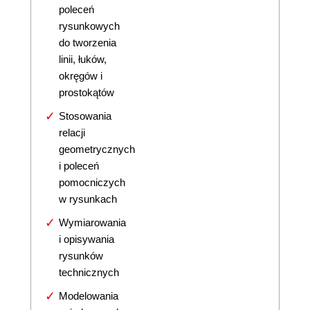
poleceń
rysunkowych
do tworzenia
linii, łuków,
okręgów i
prostokątów
Stosowania
relacji
geometrycznych
i poleceń
pomocniczych
w rysunkach
Wymiarowania
i opisywania
rysunków
technicznych
Modelowania