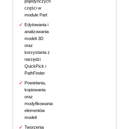
pojedynczych
części w
module Part
Edytowania i
analizowania
modeli 3D
oraz
korzystania z
narzędzi
QuickPick i
PathFinder
Powielania,
kopiowania
oraz
modyfikowania
elementów
modeli
Tworzenia