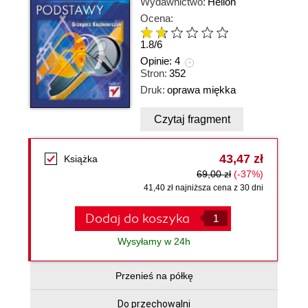
Wydawnictwo:
Helion
Ocena:
1.8
/
6
Opinie:
4
Stron:
352
Druk:
oprawa miękka
Czytaj fragment
43,47 zł
Książka
69,00 zł
(-37%)
41,40 zł najniższa cena z 30 dni
Dodaj do koszyka
Wysyłamy w 24h
Przenieś na półkę
Do przechowalni