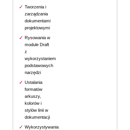
Tworzenia i
zarządzania
dokumentami
projektowymi
Rysowania w
module Draft
z
wykorzystaniem
podstawowych
narzędzi
Ustalania
formatów
arkuszy,
kolorów i
stylów linii w
dokumentacji
Wykorzystywania