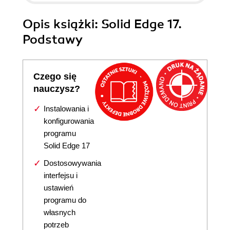
Opis
książki
: Solid Edge 17.
Podstawy
Czego się
nauczysz?
Instalowania i
konfigurowania
programu
Solid Edge 17
Dostosowywania
interfejsu i
ustawień
programu do
własnych
potrzeb