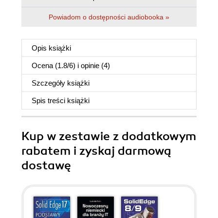
Powiadom o dostępności audiobooka »
Opis
książki
Ocena (
1.8
/
6
) i opinie (4)
Szczegóły
książki
Spis treści
książki
Kup w zestawie z dodatkowym
rabatem i zyskaj darmową
dostawę