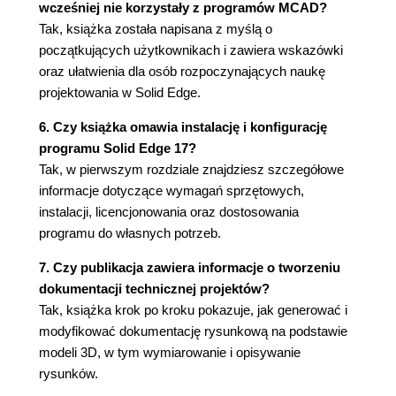
wcześniej nie korzystały z programów MCAD?
Narzędzie QuickPick (111)
Tak, książka została napisana z myślą o
Wprowadzanie zmian w modelu - PathFinder i
początkujących użytkownikach i zawiera wskazówki
edycja operacji (114)
oraz ułatwienia dla osób rozpoczynających naukę
Modelowanie kubka - analiza i uwagi
projektowania w Solid Edge.
praktyczne (119)
Polecenia modelowania (122)
6. Czy książka omawia instalację i konfigurację
Trochę teorii (122)
programu Solid Edge 17?
Podstawowe polecenia modelowania (123)
Tak, w pierwszym rozdziale znajdziesz szczegółowe
Powielanie elementów (161)
informacje dotyczące wymagań sprzętowych,
Polecenia pomocnicze (175)
instalacji, licencjonowania oraz dostosowania
EdgeBar (176)
programu do własnych potrzeb.
Narzędzia pomocnicze środowiska profilu
7. Czy publikacja zawiera informacje o tworzeniu
(185)
dokumentacji technicznej projektów?
Pomiar właściwości fizycznych (186)
Tak, książka krok po kroku pokazuje, jak generować i
Właściwości dokumentu (187)
modyfikować dokumentację rysunkową na podstawie
Inne polecenia pomocnicze (188)
modeli 3D, w tym wymiarowanie i opisywanie
Wymiana danych i edycja bezpośrednia (190)
rysunków.
Modelowanie części - ćwiczenia (192)