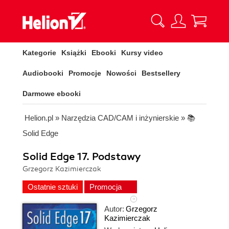
Kategorie
Książki
Ebooki
Kursy video
Audiobooki
Promocje
Nowości
Bestsellery
Darmowe ebooki
Helion.pl
»
Narzędzia CAD/CAM i inżynierskie
»
📚
Solid Edge
Solid Edge 17. Podstawy
Grzegorz Kazimierczak
Ostatnie sztuki
Promocja
Autor:
Grzegorz
Kazimierczak