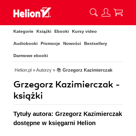
Kategorie
Książki
Ebooki
Kursy video
Audiobooki
Promocje
Nowości
Bestsellery
Darmowe ebooki
Helion.pl
» Autorzy
» 📚
Grzegorz Kazimierczak
Grzegorz Kazimierczak -
książki
Tytuły autora: Grzegorz Kazimierczak
dostępne w księgarni Helion