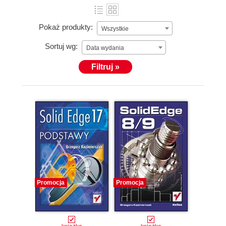
Pokaż produkty:
Wszystkie
Sortuj wg:
Data wydania
Filtruj »
Promocja
Promocja