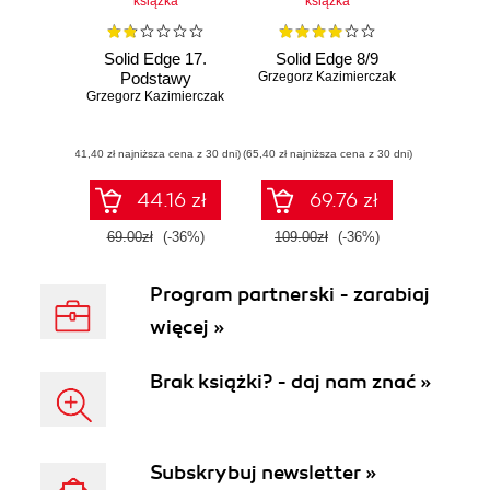
książka
książka
Solid Edge 17.
Solid Edge 8/9
Podstawy
Grzegorz Kazimierczak
Grzegorz Kazimierczak
(41,40 zł najniższa cena z 30 dni)
(65,40 zł najniższa cena z 30 dni)
44.16 zł
69.76 zł
69.00zł
(-36%)
109.00zł
(-36%)
Program partnerski - zarabiaj
więcej »
Brak książki? - daj nam znać »
Subskrybuj newsletter »