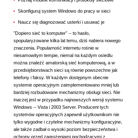
Skonfiguruj system Windows do pracy w sieci
Naucz się diagnozować usterki i usuwać je
"Dopiero sieć to komputer" -- to hasło,
spopularyzowane kilka lat temu, dziś nabiera nowego
znaczenia. Popularność internetu rośnie w
niesamowitym tempie, niemal na każdym osiedlu
można znaleźć amatorską sieć komputerową, a w
przedsiębiorstwach sieci są równie powszechne jak
telefony i faksy. W każdym dostępnym obecnie
systemie operacyjnym zaimplementowano mniej lub
bardziej rozbudowane mechanizmy obsługi sieci. Nie
inaczej jest w przypadku najnowszych wersji systemu
Windows -- Vista i 2003 Server. Producent tych
systemów operacyjnych zapewnił użytkownikom nie
tylko wygodne i czytelne mechanizmy konfiguracyjne,
ale także zadbał o wysoki poziom bezpieczeństwa i
ochrony przed zagrożeniami pochodzącymi z