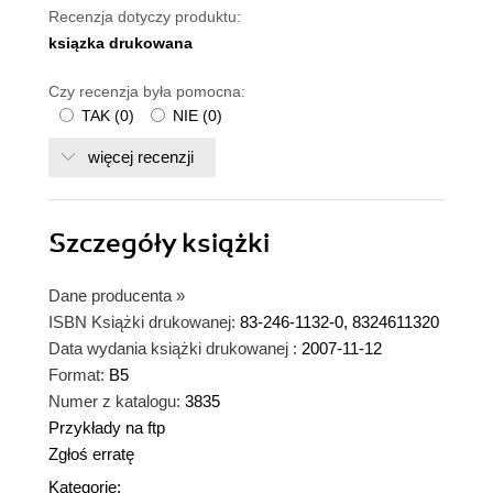
Recenzja dotyczy produktu:
ksiązka drukowana
Czy recenzja była pomocna:
TAK
(
0
)
NIE
(
0
)
więcej recenzji
Szczegóły
książki
Dane producenta
»
ISBN Książki drukowanej:
83-246-1132-0, 8324611320
Data wydania książki drukowanej :
2007-11-12
Format:
B5
Numer z katalogu:
3835
Przykłady na ftp
Zgłoś erratę
Kategorie: