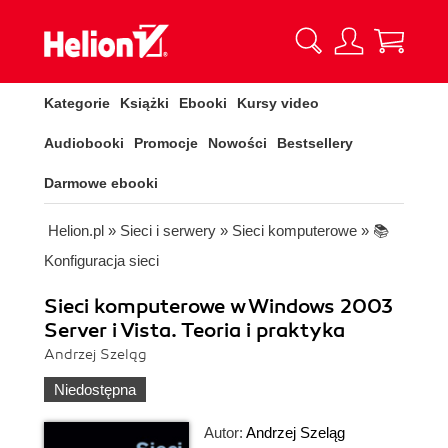
Kategorie
Książki
Ebooki
Kursy video
Audiobooki
Promocje
Nowości
Bestsellery
Darmowe ebooki
Helion.pl
»
Sieci i serwery
»
Sieci komputerowe
»
📚
Konfiguracja sieci
Sieci komputerowe w Windows 2003
Server i Vista. Teoria i praktyka
Andrzej Szeląg
Niedostępna
Autor:
Andrzej Szeląg