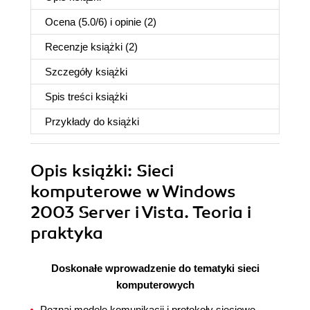
Ocena (
5.0
/
6
) i opinie (2)
Recenzje
książki
(2)
Szczegóły
książki
Spis treści
książki
Przykłady do
książki
Opis
książki
: Sieci
komputerowe w Windows
2003 Server i Vista. Teoria i
praktyka
Doskonałe wprowadzenie do tematyki sieci
komputerowych
Poznaj modele komunikacji i protokoły sieciowe