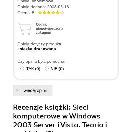
Opinia: anonimowa
Opinia dodana: 2008-06-18
Ocena: 5
Opinia
niepotwierdzona
zakupem
Opinia dotyczy produktu:
ksiązka drukowana
Czy opinia była pomocna:
TAK
(
0
)
NIE
(
0
)
więcej opinii
Recenzje
książki
: Sieci
komputerowe w Windows
2003 Server i Vista. Teoria i