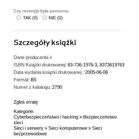
Czy recenzja była pomocna:
TAK
(
0
)
NIE
(
0
)
Szczegóły
książki
Dane producenta
»
ISBN Książki drukowanej:
83-736-1976-3, 8373619763
Data wydania książki drukowanej :
2005-06-06
Format:
B5
Numer z katalogu:
2790
Zgłoś erratę
Kategorie:
Cyberbezpieczeństwo i hacking
»
Bezpieczeństwo
sieci
Sieci i serwery
»
Sieci komputerowe
»
Sieci
bezprzewodowe