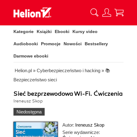
Kategorie
Książki
Ebooki
Kursy video
Audiobooki
Promocje
Nowości
Bestsellery
Darmowe ebooki
Helion.pl
»
Cyberbezpieczeństwo i hacking
»
📚
Bezpieczeństwo sieci
Sieć bezprzewodowa Wi-Fi. Ćwiczenia
Ireneusz Skop
Niedostępna
Autor:
Ireneusz Skop
Serie wydawnicze: