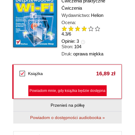
Ćwiczenia praktyczne
Ćwiczenia
Wydawnictwo:
Helion
Ocena:
4.3
/
6
Opinie:
3
Stron:
104
Druk:
oprawa miękka
16,89 zł
Książka
Powiadom mnie, gdy książka będzie dostępna
Przenieś na półkę
Powiadom o dostępności audiobooka »