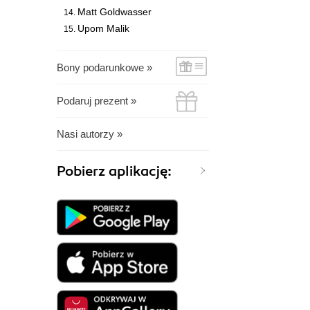
Matt Goldwasser
Upom Malik
Bony podarunkowe »
Podaruj prezent »
Nasi autorzy »
Pobierz aplikację: