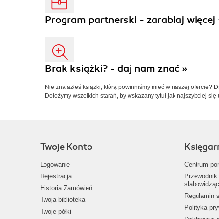
Program partnerski - zarabiaj więcej 
Brak książki? - daj nam znać »
Nie znalazłeś książki, którą powinniśmy mieć w naszej ofercie? 
Dołożymy wszelkich starań, by wskazany tytuł jak najszybciej się 
Twoje Konto
Księgar
Logowanie
Centrum po
Rejestracja
Przewodnik 
słabowidząc
Historia Zamówień
Regulamin s
Twoja biblioteka
Polityka pr
Twoje półki