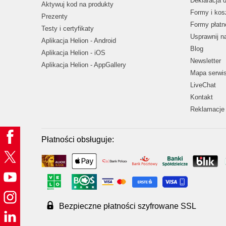
Deklaracja 
Aktywuj kod na produkty
Formy i kos
Prezenty
Formy płatn
Testy i certyfikaty
Usprawnij 
Aplikacja Helion - Android
Blog
Aplikacja Helion - iOS
Newsletter
Aplikacja Helion - AppGallery
Mapa serwi
LiveChat
Kontakt
Reklamacje 
Płatności obsługuje:
Bezpieczne płatności szyfrowane SSL