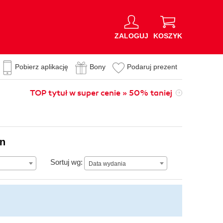
ZALOGUJ
KOSZYK
Pobierz aplikację
Bony
Podaruj prezent
TOP tytuł w super cenie » 50% taniej
on
Data wydania
Sortuj wg:
Data wydania