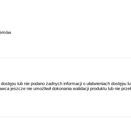
temów
 dostępu lub nie podano żadnych informacji o ułatwieniach dostępu l
a jeszcze nie umożliwił dokonania walidacji produktu lub nie prze