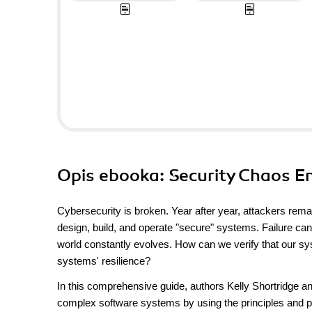
Opis
ebooka
: Security Chaos E
Cybersecurity is broken. Year after year, attackers rem
design, build, and operate "secure" systems. Failure can
world constantly evolves. How can we verify that our 
systems' resilience?
In this comprehensive guide, authors Kelly Shortridge an
complex software systems by using the principles and pr