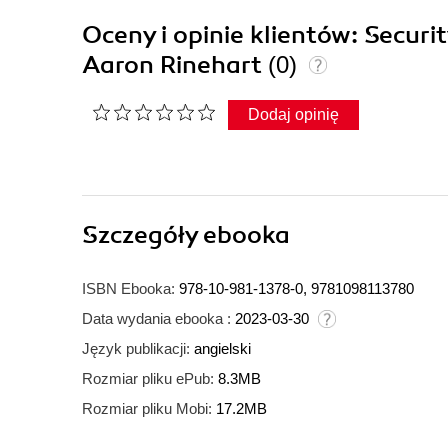
Oceny i opinie klientów: Securi
Aaron Rinehart
(0)
Dodaj opinię
Szczegóły
ebooka
ISBN Ebooka:
978-10-981-1378-0, 9781098113780
Data wydania ebooka :
2023-03-30
Język publikacji:
angielski
Rozmiar pliku ePub:
8.3MB
Rozmiar pliku Mobi:
17.2MB