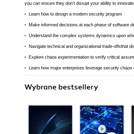
you can ensure they don't disrupt your ability to innova
Learn how to design a modern security program
Make informed decisions at each phase of software del
Understand the complex systems dynamics upon whi
Navigate technical and organizational trade-offsthat d
Explore chaos experimentation to verify critical assum
Learn how major enterprises leverage security chaos 
Wybrane bestsellery