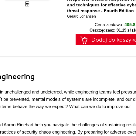
and techniques for effective cyb
threat response - Fourth Edition
Gerard Johansen
Cena zestawu:
405.8
Oszczędzasz: 91,19 zł (
Dodaj do koszyk
ngineering
ain unchallenged and undeterred, while engineering teams feel pressur
't be prevented, mental models of systems are incomplete, and our di
systems behave the way we expect? What can we do to improve our
d Aaron Rinehart help you navigate the challenges of sustaining resili
actices of security chaos engineering. By preparing for adverse eve