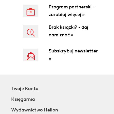
Program partnerski -
zarabiaj więcej »
Brak książki? - daj
nam znać »
Subskrybuj newsletter
»
Twoje Konto
Księgarnia
Wydawnictwo Helion