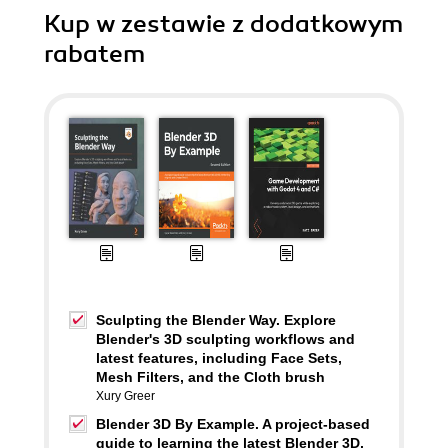
Kup w zestawie z dodatkowym
rabatem
Sculpting the Blender Way. Explore
Blender's 3D sculpting workflows and
latest features, including Face Sets,
Mesh Filters, and the Cloth brush
Xury Greer
Blender 3D By Example. A project-based
guide to learning the latest Blender 3D,