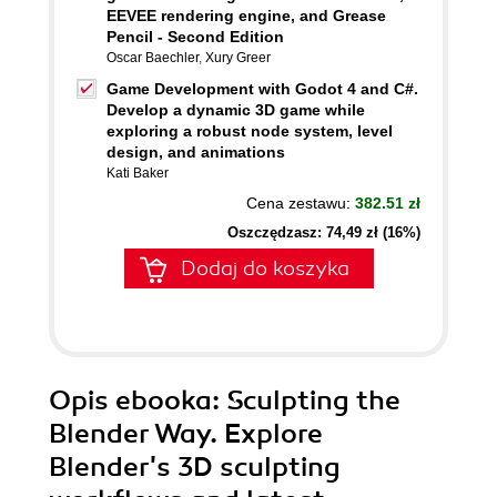
EEVEE rendering engine, and Grease
Pencil - Second Edition
Oscar Baechler
,
Xury Greer
Game Development with Godot 4 and C#.
Develop a dynamic 3D game while
exploring a robust node system, level
design, and animations
Kati Baker
Cena zestawu:
382.51 zł
Oszczędzasz: 74,49 zł (16%)
Dodaj do koszyka
Opis
ebooka
: Sculpting the
Blender Way. Explore
Blender's 3D sculpting