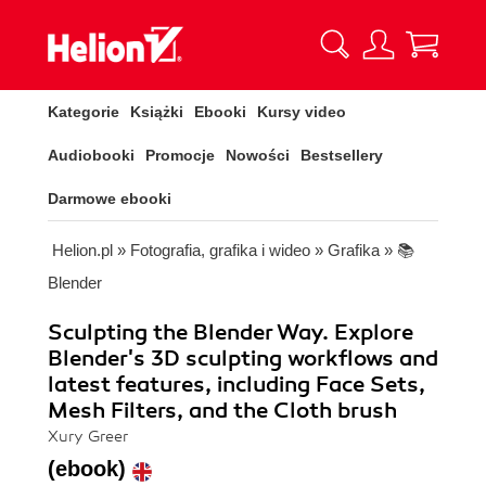
Kategorie
Książki
Ebooki
Kursy video
Audiobooki
Promocje
Nowości
Bestsellery
Darmowe ebooki
Helion.pl
»
Fotografia, grafika i wideo
»
Grafika
»
📚
Blender
Sculpting the Blender Way. Explore
Blender's 3D sculpting workflows and
latest features, including Face Sets,
Mesh Filters, and the Cloth brush
Xury Greer
(ebook)