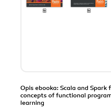
Opis
ebooka
: Scala and Spark 
concepts of functional progra
learning