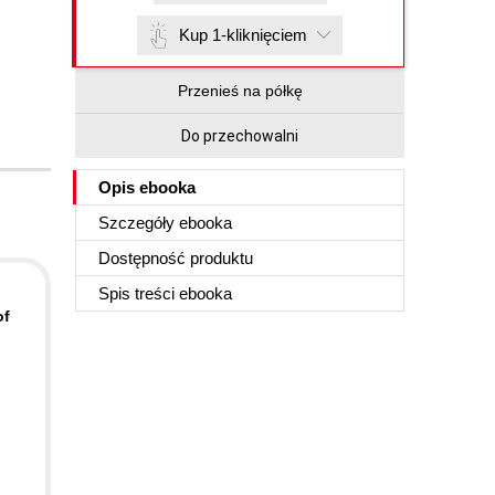
Kup 1-kliknięciem
Przenieś na półkę
Do przechowalni
Opis
ebooka
Szczegóły
ebooka
Dostępność produktu
Spis treści
ebooka
of
g