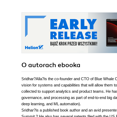
O autorach
ebooka
Sridhar?Alla?is the co-founder and CTO of Blue Whale Co
vision for systems and capabilities that will allow them t
collected to support analytics and product teams. He has 
governance, and processing as part of end-to-end big dat
deep learning, and ML automation).
Sridhar?is a published book author and an avid present
Summit.? He also has several patents filed with the US