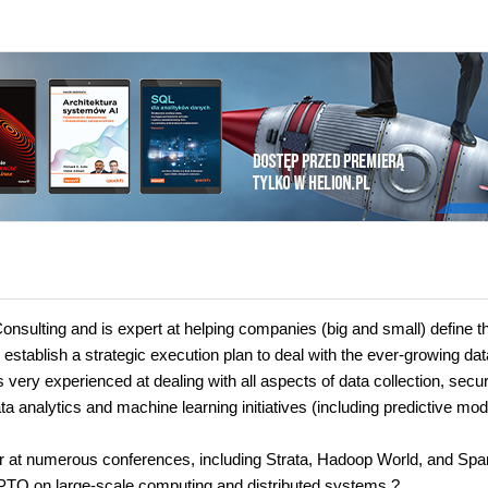
nsulting and is expert at helping companies (big and small) define th
o establish a strategic execution plan to deal with the ever-growing dat
very experienced at dealing with all aspects of data collection, securi
a analytics and machine learning initiatives (including predictive mod
er at numerous conferences, including Strata, Hadoop World, and Spa
 PTO on large-scale computing and distributed systems.?