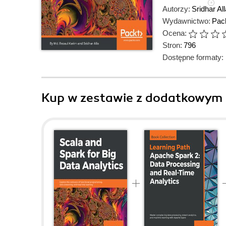
Autorzy:
Sridhar All
Wydawnictwo:
Pack
Ocena:
Stron:
796
Dostępne formaty:
Kup w zestawie z dodatkowym