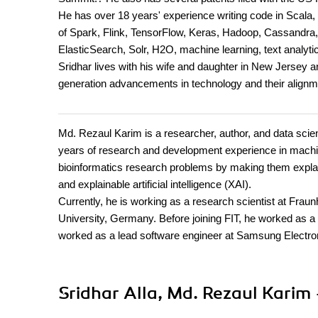
He has over 18 years' experience writing code in Scal
of Spark, Flink, TensorFlow, Keras, Hadoop, Cassandra
ElasticSearch, Solr, H2O, machine learning, text analyt
Sridhar lives with his wife and daughter in New Jersey a
generation advancements in technology and their alignm
Md. Rezaul Karim is a researcher, author, and data sci
years of research and development experience in machin
bioinformatics research problems by making them explai
and explainable artificial intelligence (XAI).
Currently, he is working as a research scientist at Fr
University, Germany. Before joining FIT, he worked as a r
worked as a lead software engineer at Samsung Electro
Sridhar Alla, Md. Rezaul Karim 