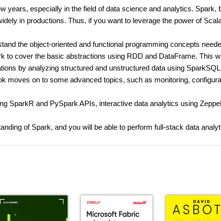
years, especially in the field of data science and analytics. Spark, b
widely in productions. Thus, if you want to leverage the power of Scal
erstand the object-oriented and functional programming concepts neede
rk to cover the basic abstractions using RDD and DataFrame. This wil
cations by analyzing structured and unstructured data using SparkSQL
ook moves on to some advanced topics, such as monitoring, configura
sing SparkR and PySpark APIs, interactive data analytics using Zeppel
anding of Spark, and you will be able to perform full-stack data analyt