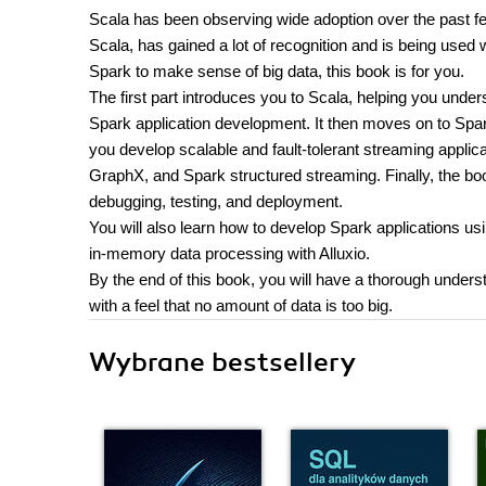
Scala has been observing wide adoption over the past few 
Scala, has gained a lot of recognition and is being used 
Spark to make sense of big data, this book is for you.
The first part introduces you to Scala, helping you und
Spark application development. It then moves on to Spa
you develop scalable and fault-tolerant streaming appli
GraphX, and Spark structured streaming. Finally, the b
debugging, testing, and deployment.
You will also learn how to develop Spark applications u
in-memory data processing with Alluxio.
By the end of this book, you will have a thorough underst
with a feel that no amount of data is too big.
Wybrane bestsellery