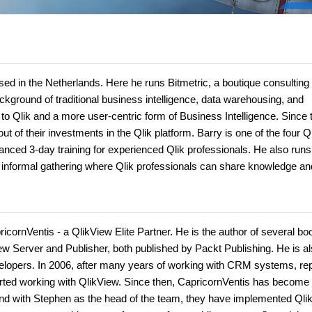
ed in the Netherlands. Here he runs Bitmetric, a boutique consulting 
background of traditional business intelligence, data warehousing, and
 Qlik and a more user-centric form of Business Intelligence. Since 
 of their investments in the Qlik platform. Barry is one of the four Q
anced 3-day training for experienced Qlik professionals. He also runs
informal gathering where Qlik professionals can share knowledge an
rnVentis - a QlikView Elite Partner. He is the author of several bo
w Server and Publisher, both published by Packt Publishing. He is al
velopers. In 2006, after many years of working with CRM systems, rep
tarted working with QlikView. Since then, CapricornVentis has become
, and with Stephen as the head of the team, they have implemented Ql