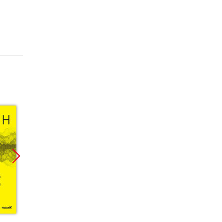
Promocja
Promocja
Promoc