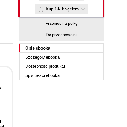
Kup 1-kliknięciem
Przenieś na półkę
Do przechowalni
Opis
ebooka
Szczegóły
ebooka
Dostępność produktu
Spis treści
ebooka
g
g
ced