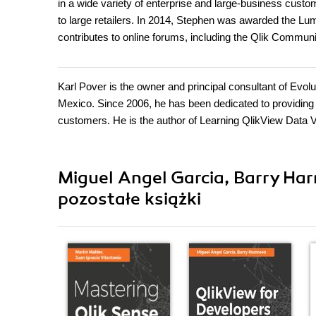
in a wide variety of enterprise and large-business custo
to large retailers. In 2014, Stephen was awarded the Lum
contributes to online forums, including the Qlik Communi
Karl Pover is the owner and principal consultant of Evol
Mexico. Since 2006, he has been dedicated to providing 
customers. He is the author of Learning QlikView Data V
Miguel Angel Garcia, Barry Ha
pozostałe książki