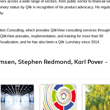
mers across a wide range of sectors, from public sector to financial s
inary status by Qlik in recognition of his product advocacy. He regula
ty.
ution Consulting, which provides QlikView consulting services through
QlikView presales, implementation, and training for more than 50
isualization, and he has also been a Qlik Luminary since 2014.
rmsen, Stephen Redmond, Karl Pover -