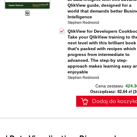
QlikView guide, designed for a
world that demands better Busin
Intelligence
Stephen Redmond
QlikView for Developers Cookbo
Take your QlikView training to th
next level with this brilliant book
that's packed with recipes which
progress from intermediate to
advanced. The step-by step-
approach makes learning easy a
enjoyable
Stephen Redmond
Cena zestawu:
424.3
Oszczędzasz: 82,64 zł (
Dodaj do koszyk