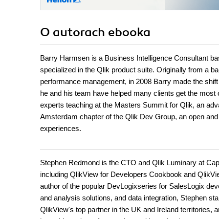
O autorach
ebooka
Barry Harmsen is a Business Intelligence Consultant bas
specialized in the Qlik product suite. Originally from a 
performance management, in 2008 Barry made the shift to
he and his team have helped many clients get the most out
experts teaching at the Masters Summit for Qlik, an adv
Amsterdam chapter of the Qlik Dev Group, an open and 
experiences.
Stephen Redmond is the CTO and Qlik Luminary at Caprico
including QlikView for Developers Cookbook and QlikVie
author of the popular DevLogixseries for SalesLogix de
and analysis solutions, and data integration, Stephen s
QlikView's top partner in the UK and Ireland territories