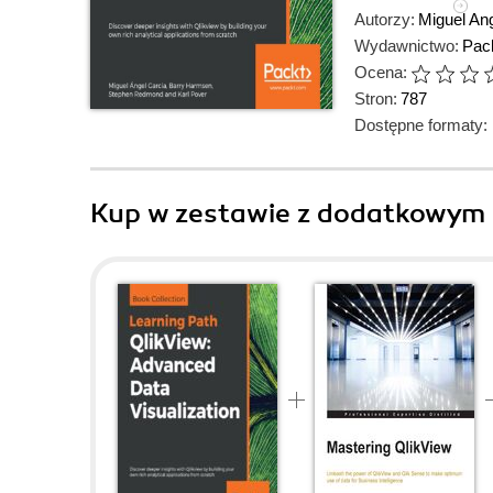
Autorzy:
Miguel An
Wydawnictwo:
Pack
Ocena:
Stron:
787
Dostępne formaty:
Kup w zestawie z dodatkowym