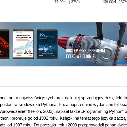
77.00zł
(-37%)
139.00zł
(-37
ona, autor najwcześniejszych oraz najlepiej sprzedających się tekst
 postaci w środowisku Pythona. Poza poprzednimi wydaniami tej ksi
 Wprowadzenie” (Helion, 2002), napisał także „Programming Python” 
hon i promuje go od 1992 roku. Książki na temat tego języka zaczął
adzi od 1997 roku. Do początku roku 2008 przeprowadził ponad dwie