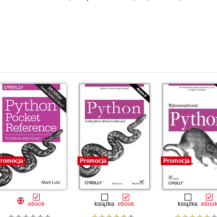
romocja
Promocja
Promocja
ebook
książka
ebook
książka
eboo