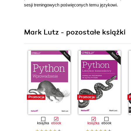
sesji treningowych poświęconych temu językowi.
Mark Lutz - pozostałe książki
Promocja
Promocja
P
książka
ebook
książka
ebook