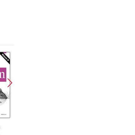
Promocja
Promocja
Promoc
k
ebook
ebook