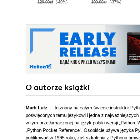
129.00zł
(-40%)
109.00zł
(-37%)
O autorze
książki
Mark Lutz
— to znany na całym świecie instruktor Pyth
poświęconych temu językowi i jedna z najważniejszych
w tym przetłumaczonej na język polski wersji „Python.
„Python Pocket Reference”. Osobiście używa języka Pyt
publikować w 1995 roku, zaś szkolenia z Pythona prow