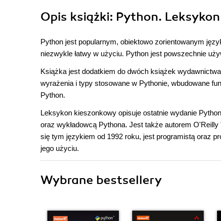
Opis
książki
: Python. Leksyko
Python jest popularnym, obiektowo zorientowanym języ
niezwykle łatwy w użyciu. Python jest powszechnie uż
Książka jest dodatkiem do dwóch książek wydawnictwa 
wyrażenia i typy stosowane w Pythonie, wbudowane fun
Python.
Leksykon kieszonkowy opisuje ostatnie wydanie Pythona 
oraz wykładowcą Pythona. Jest także autorem O'Reilly
się tym językiem od 1992 roku, jest programistą oraz 
jego użyciu.
Wybrane bestsellery