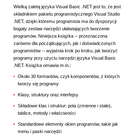
Wielką zaletą języka Visual Basic .NET jest to, że jest
składnikiem pakietu programistycznego Visual Studio
.NET, dzięki któremu programista ma do dyspozycji
bogaty zestaw narzędzi ułatwiających tworzenie
programów. Niniejsza książka -- przeznaczona
zarówno dla początkujących, jak i doświadczonych
programistów -- wyjaśnia krok po kroku, jak tworzyć
programy przy użyciu narzędzi języka Visual Basic
.NET. Książka omawia m.in.:
Około 30 formantów, czyli komponentów, z których
tworzy się programy
Klasy, struktury oraz interfejsy
Składowe klas i struktur: pola (zmienne i stałe),
tablice, metody i właściwości
Standardowe elementy okien programów, takie jak
menu i paski narzędzi