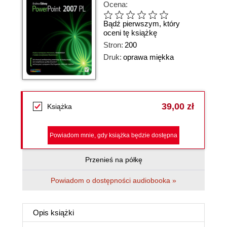
Ocena:
Bądź pierwszym, który
oceni tę książkę
Stron:
200
Druk:
oprawa miękka
39,00 zł
Książka
Powiadom mnie, gdy książka będzie dostępna
Przenieś na półkę
Powiadom o dostępności audiobooka »
Opis
książki