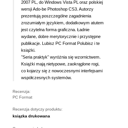
2007 PL, do Windows Vista PL oraz polskiej
wersji Ado-be Photoshop CS3. Autorzy
prezentują poszczególne zagadnienia
zrozumiałym językiem, dodatkowym atutem
jest czytelna forma graficzna. Ładnie
wydane, dobre merytorycznie i przystępne
publikacje. Lubisz PC Format Polubisz i te
książki.
"Seria praktyk" wyróżnia się wzornictwem.
Książki mają nietypowe, zaokrąglone rogi,
co kojarzy się z nowoczesnymi interfejsami
współczesnych systemów.
Recenzja:
PC Format
Recenzja dotyczy produktu:
ksiązka drukowana