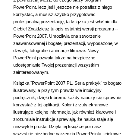
PowerPoint, lecz jeśli jeszcze nie potrafisz z niego
korzystać, a musisz szybko przygotować
profesjonalną prezentację, ta książka jest właśnie dla
Ciebie! Znajdziesz tu opis ostatniej wersji programu --
PowerPoint 2007. Umożliwia ona stworzenie
zaawansowanej i bogatej prezentacji, wyposażonej w
dźwięk, fotografie i animacje filmowe. Nowy
PowerPoint pozwala także na bezpieczne
udostępnianie Twojej prezentacji wszystkim
zainteresowanym.
Książka "PowerPoint 2007 PL. Seria praktyk" to bogato
ilustrowany, a przy tym prawdziwie intuicyjny
podręcznik, dzięki któremu każdy nauczy się sprawnie
korzystać z tej aplikacji. Kolor i zrzuty ekranowe
ilustrujące kolejne informacje, jak również klarowne i
zrozumiałe instrukcje sprawiają, że nauka staje się
niezwykle prosta. Dzięki tej książce poznasz
wszystkie niezbędne narzędzia PowerPointa i ciekawe