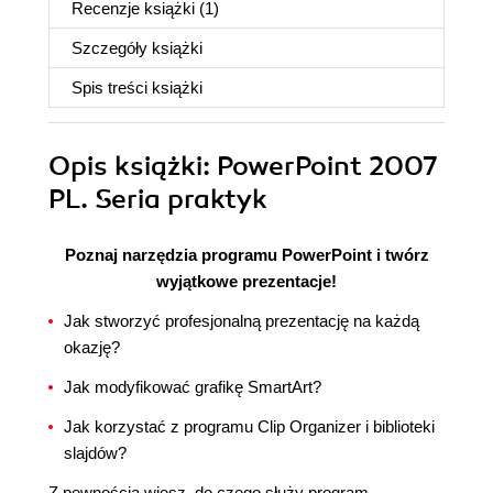
Recenzje
książki
(1)
Szczegóły
książki
Spis treści
książki
Opis
książki
: PowerPoint 2007
PL. Seria praktyk
Poznaj narzędzia programu PowerPoint i twórz
wyjątkowe prezentacje!
Jak stworzyć profesjonalną prezentację na każdą
okazję?
Jak modyfikować grafikę SmartArt?
Jak korzystać z programu Clip Organizer i biblioteki
slajdów?
Z pewnością wiesz, do czego służy program