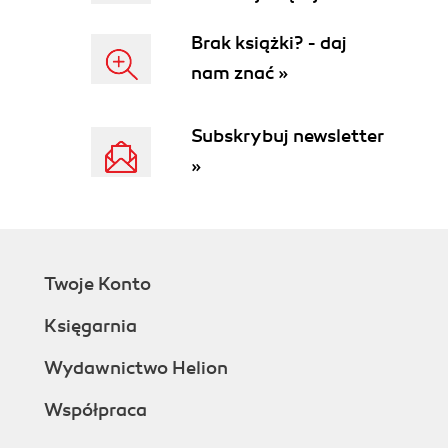
Brak książki? - daj
nam znać »
Subskrybuj newsletter
»
Twoje Konto
Księgarnia
Wydawnictwo Helion
Współpraca