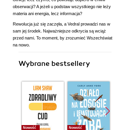
obserwacji? A jeżeli u podstaw wszystkiego nie leży
materia ani energia, lecz informacja?
Rewolucja już się zaczęła, a Vedral prowadzi nas w
sam jej środek. Najważniejsze odkrycia są wciąż
przed nami. To moment, by zrozumieć Wszechświat
na nowo.
Wybrane bestsellery
Nowość
Nowość
Nowość