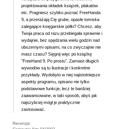
projektowania okładek książek, plakatów
etc. Pragniesz szybko poznać FreeHanda
9, a przerażają Cię grube, opasłe tomiska
zalegające księgarskie półki?
Chcesz, aby
Twoja praca od razu przebiegała sprawnie i
wydajnie, bez spędzania wielu godzin nad
obszernymi opisami, na co zwyczajnie nie
masz czasu? Sięgnij więc po książkę
"FreeHand 9. Po prostu"
. Zamiast długich
wywodów są tu ilustracje i konkretne
przykłady. Wydobyto w niej najistotniejsze
aspekty programu, opisano nie tylko
podstawowe funkcje, lecz te bardziej
zaawansowane, w taki sposób, abyś jak
najszybciej mógł je praktycznie
zastosować.
Recenzja: