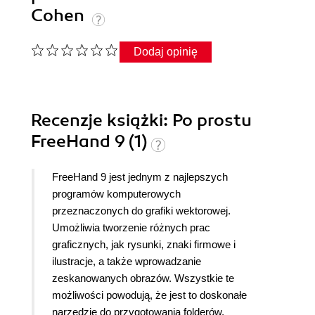
Cohen
Dodaj opinię
Recenzje
książki
: Po prostu
FreeHand 9 (1)
FreeHand 9 jest jednym z najlepszych
programów komputerowych
przeznaczonych do grafiki wektorowej.
Umożliwia tworzenie różnych prac
graficznych, jak rysunki, znaki firmowe i
ilustracje, a także wprowadzanie
zeskanowanych obrazów. Wszystkie te
możliwości powodują, że jest to doskonałe
narzędzie do przygotowania folderów,