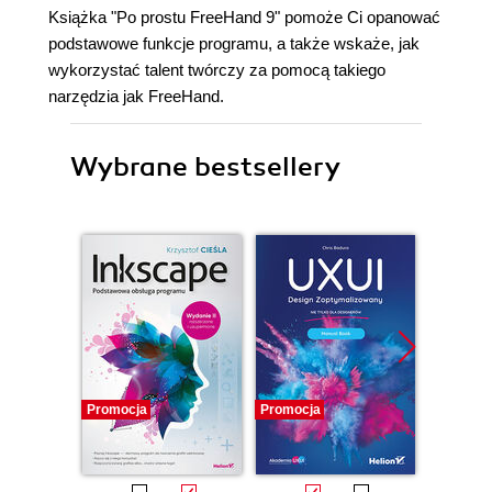
Książka "Po prostu FreeHand 9" pomoże Ci opanować
podstawowe funkcje programu, a także wskaże, jak
wykorzystać talent twórczy za pomocą takiego
narzędzia jak FreeHand.
Wybrane bestsellery
Promocja
Promocja
Promocj