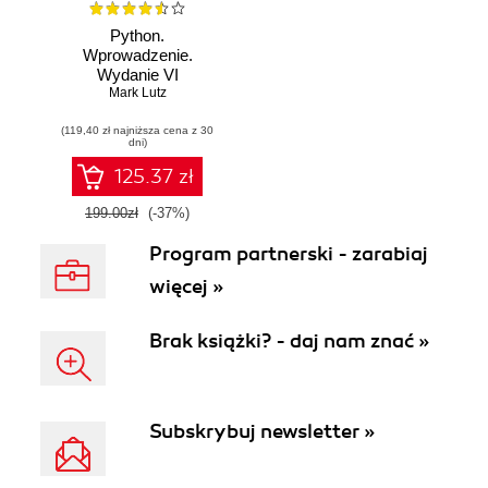
Python.
Wprowadzenie.
Wydanie VI
Mark Lutz
(119,40 zł najniższa cena z 30
dni)
125.37 zł
199.00zł
(-37%)
Program partnerski - zarabiaj
więcej »
Brak książki? - daj nam znać »
Subskrybuj newsletter »