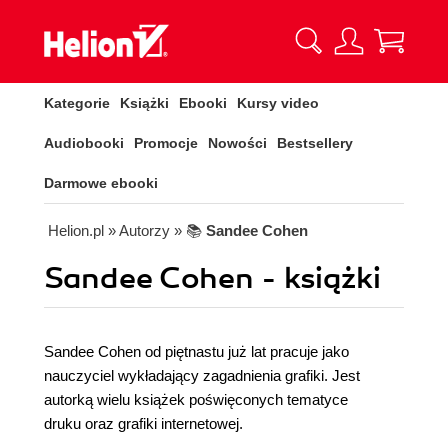
Kategorie
Książki
Ebooki
Kursy video
Audiobooki
Promocje
Nowości
Bestsellery
Darmowe ebooki
Helion.pl
» Autorzy
» 📚
Sandee Cohen
Sandee Cohen - książki
Sandee Cohen od piętnastu już lat pracuje jako
nauczyciel wykładający zagadnienia grafiki. Jest
autorką wielu książek poświęconych tematyce
druku oraz grafiki internetowej.