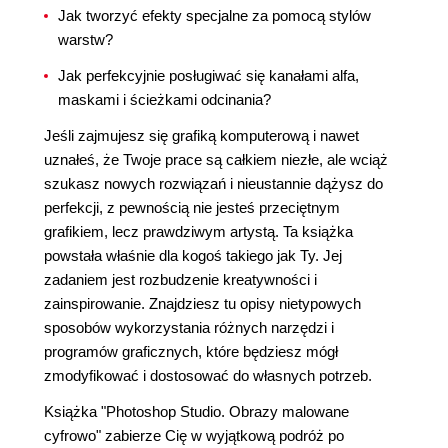
Jak tworzyć efekty specjalne za pomocą stylów
warstw?
Jak perfekcyjnie posługiwać się kanałami alfa,
maskami i ścieżkami odcinania?
Jeśli zajmujesz się grafiką komputerową i nawet
uznałeś, że Twoje prace są całkiem niezłe, ale wciąż
szukasz nowych rozwiązań i nieustannie dążysz do
perfekcji, z pewnością nie jesteś przeciętnym
grafikiem, lecz prawdziwym artystą. Ta książka
powstała właśnie dla kogoś takiego jak Ty. Jej
zadaniem jest rozbudzenie kreatywności i
zainspirowanie. Znajdziesz tu opisy nietypowych
sposobów wykorzystania różnych narzędzi i
programów graficznych, które będziesz mógł
zmodyfikować i dostosować do własnych potrzeb.
Książka "Photoshop Studio. Obrazy malowane
cyfrowo" zabierze Cię w wyjątkową podróż po