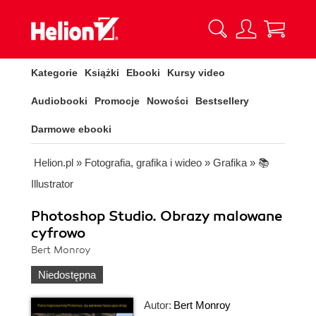
Kategorie
Książki
Ebooki
Kursy video
Audiobooki
Promocje
Nowości
Bestsellery
Darmowe ebooki
Helion.pl
»
Fotografia, grafika i wideo
»
Grafika
»
📚
Illustrator
Photoshop Studio. Obrazy malowane
cyfrowo
Bert Monroy
Niedostępna
Autor:
Bert Monroy