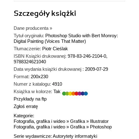
Szczegóły
książki
Dane producenta
»
Tytuł oryginału:
Photoshop Studio with Bert Monroy:
Digital Painting (Voices That Matter)
Tłumaczenie:
Piotr Cieślak
ISBN Książki drukowanej:
978-83-246-2104-0,
9788324621040
Data wydania książki drukowanej :
2009-07-29
Format:
200x230
Numer z katalogu:
4910
Książka w kolorze:
Tak
Przykłady na ftp
Zgłoś erratę
Kategorie:
Fotografia, grafika i wideo
»
Grafika
»
Illustrator
Fotografia, grafika i wideo
»
Grafika
»
Photoshop
Serie wydawnicze:
Autorytety informatyki