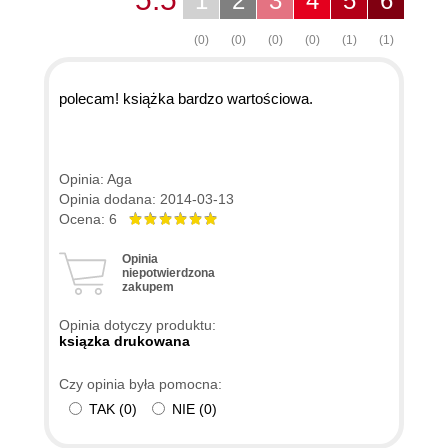
1
2
3
4
5
6
(0)
(0)
(0)
(0)
(1)
(1)
polecam! książka bardzo wartościowa.
Opinia: Aga
Opinia dodana: 2014-03-13
Ocena: 6
Opinia
niepotwierdzona
zakupem
Opinia dotyczy produktu:
ksiązka drukowana
Czy opinia była pomocna:
TAK
(
0
)
NIE
(
0
)