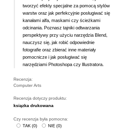
tworzyć efekty specjalne za pomocą stylów
warstw oraz jak perfekcyjnie posługiwać się
kanałami alfa, maskami czy ścieżkami
odcinania. Poznasz tajniki odtwarzania
perspektywy przy użyciu narzędzia Blend,
nauczysz się, jak robić odpowiednie
fotografie oraz zbierać inne materiały
pomocnicze i jak posługiwać się
narzędziami Photoshopa czy lllustratora.
Recenzja:
Computer Arts
Recenzja dotyczy produktu:
ksiązka drukowana
Czy recenzja była pomocna:
TAK
(
0
)
NIE
(
0
)