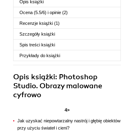
Opis
książki
Ocena (
5.5
/
6
) i opinie (2)
Recenzje
książki
(1)
Szczegóły
książki
Spis treści
książki
Przykłady do
książki
Opis
książki
: Photoshop
Studio. Obrazy malowane
cyfrowo
4>
Jak uzyskać niepowtarzalny nastrój i głębię obiektów
przy użyciu świateł i cieni?