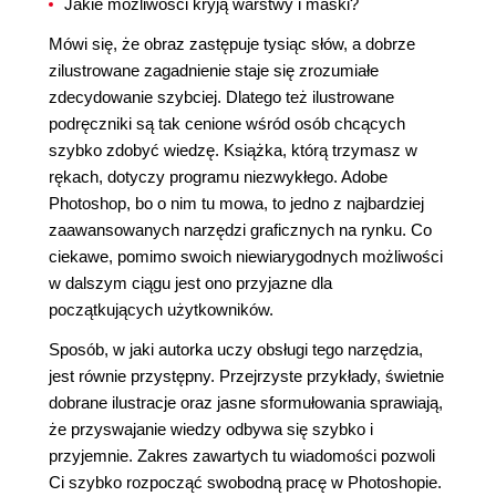
Jakie możliwości kryją warstwy i maski?
Mówi się, że obraz zastępuje tysiąc słów, a dobrze
zilustrowane zagadnienie staje się zrozumiałe
zdecydowanie szybciej. Dlatego też ilustrowane
podręczniki są tak cenione wśród osób chcących
szybko zdobyć wiedzę. Książka, którą trzymasz w
rękach, dotyczy programu niezwykłego. Adobe
Photoshop, bo o nim tu mowa, to jedno z najbardziej
zaawansowanych narzędzi graficznych na rynku. Co
ciekawe, pomimo swoich niewiarygodnych możliwości
w dalszym ciągu jest ono przyjazne dla
początkujących użytkowników.
Sposób, w jaki autorka uczy obsługi tego narzędzia,
jest równie przystępny. Przejrzyste przykłady, świetnie
dobrane ilustracje oraz jasne sformułowania sprawiają,
że przyswajanie wiedzy odbywa się szybko i
przyjemnie. Zakres zawartych tu wiadomości pozwoli
Ci szybko rozpocząć swobodną pracę w Photoshopie.