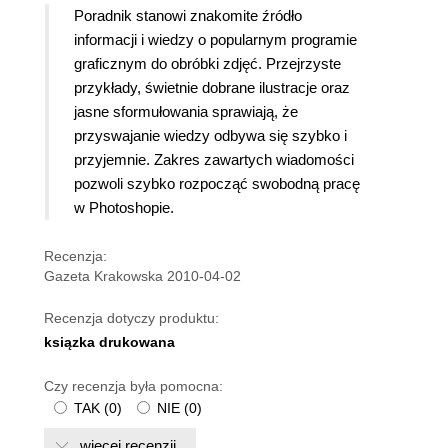
Poradnik stanowi znakomite źródło
informacji i wiedzy o popularnym programie
graficznym do obróbki zdjęć. Przejrzyste
przykłady, świetnie dobrane ilustracje oraz
jasne sformułowania sprawiają, że
przyswajanie wiedzy odbywa się szybko i
przyjemnie. Zakres zawartych wiadomości
pozwoli szybko rozpocząć swobodną pracę
w Photoshopie.
Recenzja:
Gazeta Krakowska 2010-04-02
Recenzja dotyczy produktu:
ksiązka drukowana
Czy recenzja była pomocna:
TAK
(
0
)
NIE
(
0
)
więcej recenzji