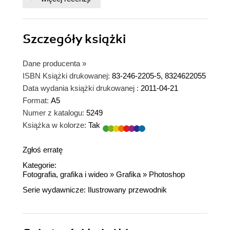
Szczegóły
książki
Dane producenta
»
ISBN Książki drukowanej:
83-246-2205-5, 8324622055
Data wydania książki drukowanej :
2011-04-21
Format:
A5
Numer z katalogu:
5249
Książka w kolorze:
Tak
Zgłoś erratę
Kategorie:
Fotografia, grafika i wideo
»
Grafika
»
Photoshop
Serie wydawnicze:
Ilustrowany przewodnik