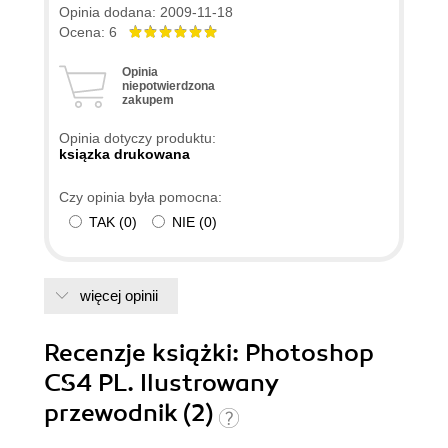
Opinia dodana: 2009-11-18
Ocena: 6
Opinia
niepotwierdzona
zakupem
Opinia dotyczy produktu:
ksiązka drukowana
Czy opinia była pomocna:
TAK
(
0
)
NIE
(
0
)
więcej opinii
Recenzje
książki
: Photoshop
CS4 PL. Ilustrowany
przewodnik (2)