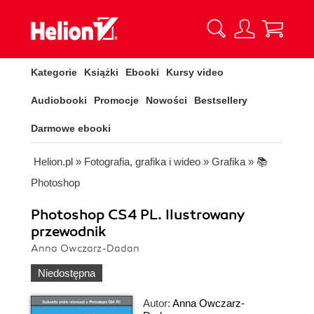
Kategorie
Książki
Ebooki
Kursy video
Audiobooki
Promocje
Nowości
Bestsellery
Darmowe ebooki
Helion.pl
»
Fotografia, grafika i wideo
»
Grafika
»
📚
Photoshop
Photoshop CS4 PL. Ilustrowany
przewodnik
Anna Owczarz-Dadan
Niedostępna
Autor:
Anna Owczarz-