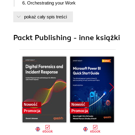
6. Orchestrating your Work
pokaż cały spis treści
Packt Publishing - inne książki
Nowość
Nowość
Nowość
Promocja
Promocja
Promocj
ebook
ebook