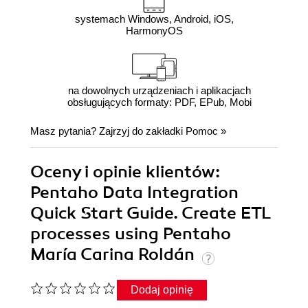
systemach Windows, Android, iOS,
HarmonyOS
na dowolnych urządzeniach i aplikacjach
obsługujących formaty: PDF, EPub, Mobi
Masz pytania? Zajrzyj do zakładki
Pomoc
»
Oceny i opinie klientów:
Pentaho Data Integration
Quick Start Guide. Create ETL
processes using Pentaho
María Carina Roldán
Dodaj opinię