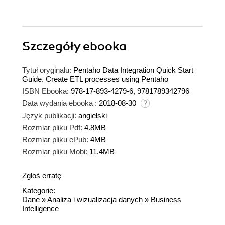
Szczegóły
ebooka
Tytuł oryginału:
Pentaho Data Integration Quick Start
Guide. Create ETL processes using Pentaho
ISBN Ebooka:
978-17-893-4279-6, 9781789342796
Data wydania ebooka :
2018-08-30
Język publikacji:
angielski
Rozmiar pliku Pdf:
4.8MB
Rozmiar pliku ePub:
4MB
Rozmiar pliku Mobi:
11.4MB
Zgłoś erratę
Kategorie:
Dane
»
Analiza i wizualizacja danych
»
Business
Intelligence