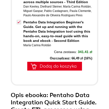
across multiple sources - Third Edition
Dan Keeley
,
Diethard Steiner
,
María Carina Roldán
,
Miguel Gaspar
,
Pablo Castagnaro
,
Paula Clemente
,
Paulo Alexandre de Oliveira Rodrigues Pires
Pentaho Data Integration Beginner's
Guide. Get up and running with the
Pentaho Data Integration tool using this
hands-on, easy-to-read guide with this
book and ebook - Second Edition
María Carina Roldán
Cena zestawu:
341.41 zł
Oszczędzasz: 66,49 zł (16%)
Dodaj do koszyka
Opis
ebooka
: Pentaho Data
Integration Quick Start Guide.