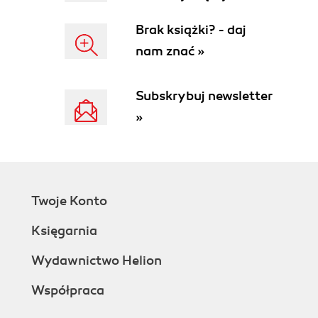
Brak książki? - daj
nam znać »
Subskrybuj newsletter
»
Twoje Konto
Księgarnia
Wydawnictwo Helion
Współpraca