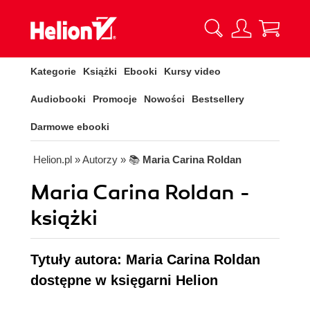
Kategorie
Książki
Ebooki
Kursy video
Audiobooki
Promocje
Nowości
Bestsellery
Darmowe ebooki
Helion.pl
» Autorzy
» 📚
Maria Carina Roldan
Maria Carina Roldan -
książki
Tytuły autora: Maria Carina Roldan
dostępne w księgarni Helion