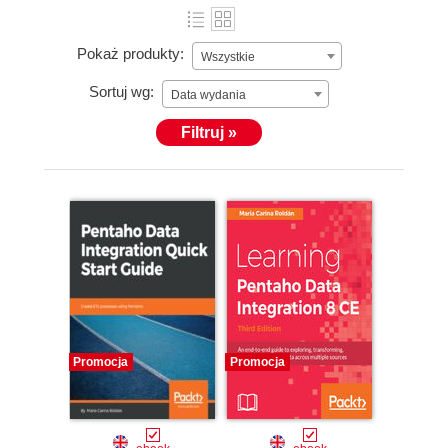
Pokaż produkty:
Wszystkie
Sortuj wg:
Data wydania
Filtruj »
Promocja
Promocja