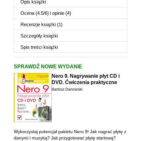
Opis
książki
Ocena (
4.5
/
6
) i opinie (4)
Recenzje
książki
(1)
Szczegóły
książki
Spis treści
książki
SPRAWDŹ NOWE WYDANIE
Nero 9. Nagrywanie płyt CD i
DVD. Ćwiczenia praktyczne
Bartosz Danowski
Wykorzystaj potencjał pakietu Nero 9! Jak nagrać płytę z
danymi i muzyką? Jak przygotować płytę startową?