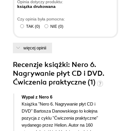
Opinia dotyczy produktu:
ksiązka drukowana
Czy opinia była pomocna:
TAK
(
0
)
NIE
(
0
)
więcej opinii
Recenzje
książki
: Nero 6.
Nagrywanie płyt CD i DVD.
Ćwiczenia praktyczne (1)
Wypal z Nero 6
Książka "Nero 6. Nagrywanie płyt CD i
DVD" Bartosza Danowskiego to kolejna
pozycja z cyklu "Ćwiczenia praktyczne"
wydanego przez Helion. Autor na 160