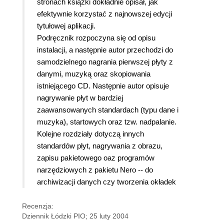
stronach książki dokładnie opisał, jak
efektywnie korzystać z najnowszej edycji
tytułowej aplikacji.
Podręcznik rozpoczyna się od opisu
instalacji, a następnie autor przechodzi do
samodzielnego nagrania pierwszej płyty z
danymi, muzyką oraz skopiowania
istniejącego CD. Następnie autor opisuje
nagrywanie płyt w bardziej
zaawansowanych standardach (typu dane i
muzyka), startowych oraz tzw. nadpalanie.
Kolejne rozdziały dotyczą innych
standardów płyt, nagrywania z obrazu,
zapisu pakietowego oaz programów
narzędziowych z pakietu Nero -- do
archiwizacji danych czy tworzenia okładek
Recenzja:
Dziennik Łódzki PIO; 25 luty 2004