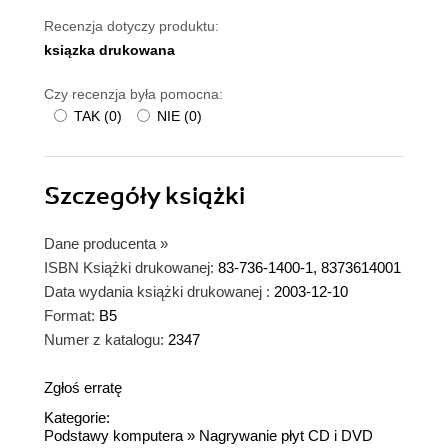
Recenzja dotyczy produktu:
ksiązka drukowana
Czy recenzja była pomocna:
TAK
(
0
)
NIE
(
0
)
Szczegóły
książki
Dane producenta
»
ISBN Książki drukowanej:
83-736-1400-1, 8373614001
Data wydania książki drukowanej :
2003-12-10
Format:
B5
Numer z katalogu:
2347
Zgłoś erratę
Kategorie:
Podstawy komputera
»
Nagrywanie płyt CD i DVD