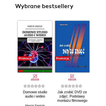
Wybrane bestsellery
Promocja
Promocja
ebook
ebook
Domowe studio
Jak zrobić DVD ze
audio i wideo
zdjęć. Podstawy
montażu filmowego
Marcin Sawicki