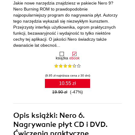
Jakie nowe narzędzia znajdziesz w pakiecie Nero 9?
Nero Burning ROM to prawdopodobnie
najpopularniejszy program do nagrywania płyt. Autorzy
tego narzędzia wykazali się niezwykłym kunsztem.
Przejrzysty interfejs użytkownika, ogrom praktycznych
funkcji, bezawaryjność i wydajność to tylko niektóre
cechy tej aplikacji. O jakości Nero świadczy także
dwanaście lat obecnoś...
książka
ebook
(9.95 zł najniższa cena z 30 dni)
10.55 zł
19.90 zł
(-47%)
Opis
książki
: Nero 6.
Nagrywanie płyt CD i DVD.
Ćwiczenia praktyczne