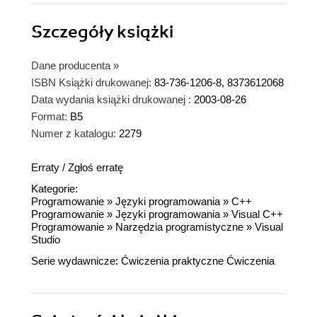
Szczegóły
książki
Dane producenta
»
ISBN Książki drukowanej:
83-736-1206-8, 8373612068
Data wydania książki drukowanej :
2003-08-26
Format:
B5
Numer z katalogu:
2279
Erraty
/
Zgłoś erratę
Kategorie:
Programowanie
»
Języki programowania
»
C++
Programowanie
»
Języki programowania
»
Visual C++
Programowanie
»
Narzędzia programistyczne
»
Visual
Studio
Serie wydawnicze:
Ćwiczenia praktyczne
Ćwiczenia