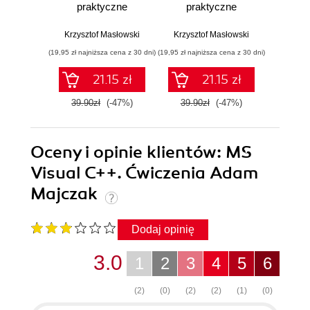
praktyczne
praktyczne
pr
Krzysztof Masłowski
Krzysztof Masłowski
Krzysz
(19,95 zł najniższa cena z 30 dni)
(19,95 zł najniższa cena z 30 dni)
(14,95 zł naj
21.15 zł
21.15 zł
39.90zł
(-47%)
39.90zł
(-47%)
29.9
Oceny i opinie klientów: MS
Visual C++. Ćwiczenia Adam
Majczak
Dodaj opinię
3.0
1
2
3
4
5
6
(2)
(0)
(2)
(2)
(1)
(0)