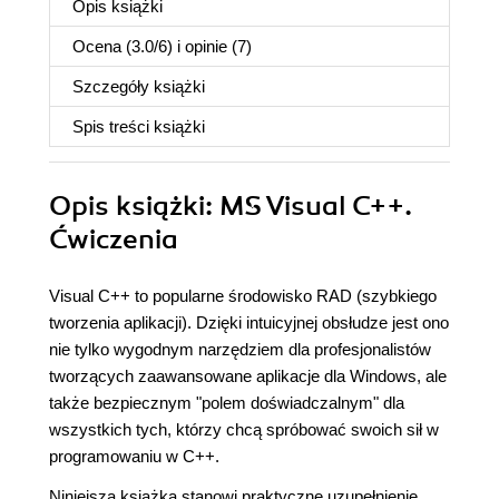
Opis
książki
Ocena (
3.0
/
6
) i opinie (7)
Szczegóły
książki
Spis treści
książki
Opis
książki
: MS Visual C++.
Ćwiczenia
Visual C++ to popularne środowisko RAD (szybkiego
tworzenia aplikacji). Dzięki intuicyjnej obsłudze jest ono
nie tylko wygodnym narzędziem dla profesjonalistów
tworzących zaawansowane aplikacje dla Windows, ale
także bezpiecznym "polem doświadczalnym" dla
wszystkich tych, którzy chcą spróbować swoich sił w
programowaniu w C++.
Niniejsza książka stanowi praktyczne uzupełnienie