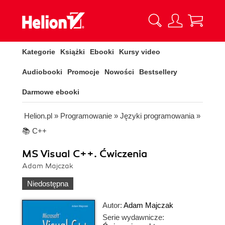
Kategorie
Książki
Ebooki
Kursy video
Audiobooki
Promocje
Nowości
Bestsellery
Darmowe ebooki
Helion.pl
»
Programowanie
»
Języki programowania
»
📚 C++
MS Visual C++. Ćwiczenia
Adam Majczak
Niedostępna
Autor:
Adam Majczak
Serie wydawnicze: