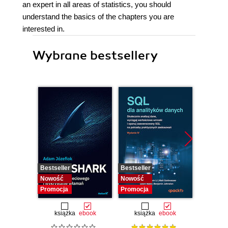
an expert in all areas of statistics, you should
understand the basics of the chapters you are
interested in.
Wybrane bestsellery
Bestseller
Bestseller
Nowość
Nowość
Nowość
Promocja
Promocja
książka
ebook
książka
ebook