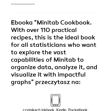
____________
Ebooka
"Minitab Cookbook.
With over 110 practical
recipes, this is the ideal book
for all statisticians who want
to explore the vast
capabilities of Minitab to
organize data, analyze it, and
visualize it with impactful
graphs"
przeczytasz na:
czytnikach Inkbook, Kindle, Pocketbook,