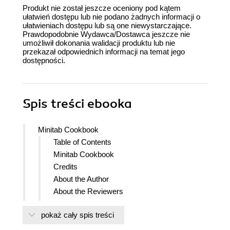
Produkt nie został jeszcze oceniony pod kątem
ułatwień dostępu lub nie podano żadnych informacji o
ułatwieniach dostępu lub są one niewystarczające.
Prawdopodobnie Wydawca/Dostawca jeszcze nie
umożliwił dokonania walidacji produktu lub nie
przekazał odpowiednich informacji na temat jego
dostępności.
Spis treści
ebooka
Minitab Cookbook
Table of Contents
Minitab Cookbook
Credits
About the Author
About the Reviewers
www.PacktPub.com
pokaż cały spis treści
Support files, eBooks, discount offers
and more