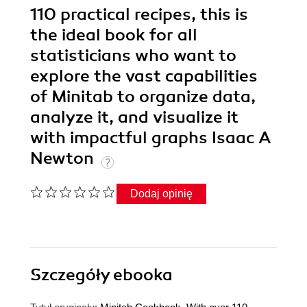
110 practical recipes, this is
the ideal book for all
statisticians who want to
explore the vast capabilities
of Minitab to organize data,
analyze it, and visualize it
with impactful graphs Isaac A
Newton
Dodaj opinię
Szczegóły
ebooka