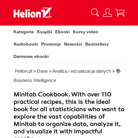
Kategorie
Książki
Ebooki
Kursy video
Audiobooki
Promocje
Nowości
Bestsellery
Darmowe ebooki
Helion.pl
»
Dane
»
Analiza i wizualizacja danych
»
📚
Business Intelligence
Minitab Cookbook. With over 110
practical recipes, this is the ideal
book for all statisticians who want to
explore the vast capabilities of
Minitab to organize data, analyze it,
and visualize it with impactful