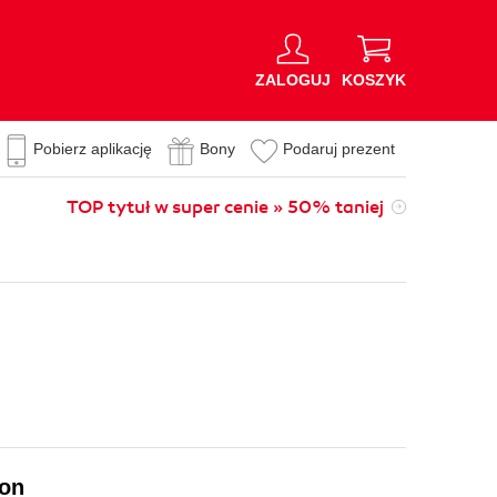
ZALOGUJ
KOSZYK
Pobierz aplikację
Bony
Podaruj prezent
TOP tytuł w super cenie » 50% taniej
ion