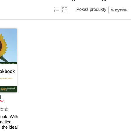
Pokaż produkty:
Wszystkie
ok
ook. With
actical
s the ideal