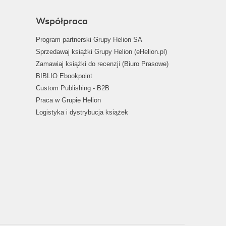
Współpraca
Program partnerski Grupy Helion SA
Sprzedawaj książki Grupy Helion (eHelion.pl)
Zamawiaj książki do recenzji (Biuro Prasowe)
BIBLIO Ebookpoint
Custom Publishing - B2B
Praca w Grupie Helion
Logistyka i dystrybucja książek