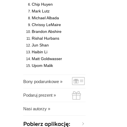
Chip Huyen
Mark Lutz
Michael Albada
Chrissy LeMaire
Brandon Abshire
Rishal Hurbans
Jun Shan
Haibin Li
Matt Goldwasser
Upom Malik
Bony podarunkowe »
Podaruj prezent »
Nasi autorzy »
Pobierz aplikację: