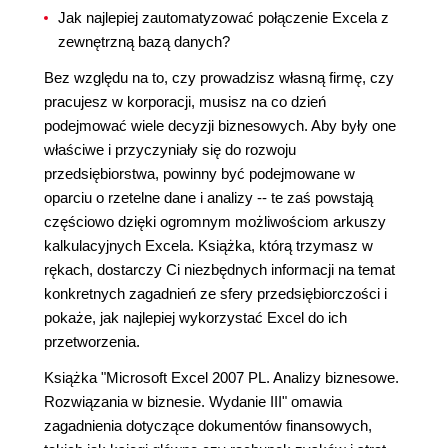
Jak najlepiej zautomatyzować połączenie Excela z
zewnętrzną bazą danych?
Bez względu na to, czy prowadzisz własną firmę, czy
pracujesz w korporacji, musisz na co dzień
podejmować wiele decyzji biznesowych. Aby były one
właściwe i przyczyniały się do rozwoju
przedsiębiorstwa, powinny być podejmowane w
oparciu o rzetelne dane i analizy -- te zaś powstają
częściowo dzięki ogromnym możliwościom arkuszy
kalkulacyjnych Excela. Książka, którą trzymasz w
rękach, dostarczy Ci niezbędnych informacji na temat
konkretnych zagadnień ze sfery przedsiębiorczości i
pokaże, jak najlepiej wykorzystać Excel do ich
przetworzenia.
Książka "Microsoft Excel 2007 PL. Analizy biznesowe.
Rozwiązania w biznesie. Wydanie III" omawia
zagadnienia dotyczące dokumentów finansowych,