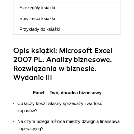
Szczegóły
książki
Spis treści
książki
Przykłady do
książki
Opis
książki
: Microsoft Excel
2007 PL. Analizy biznesowe.
Rozwiązania w biznesie.
Wydanie III
Excel -- Twój doradca biznesowy
Co łączy koszt własny sprzedaży i wartość
zapasów?
Na czym polega różnica między dźwignią finansową
i operacyjną?