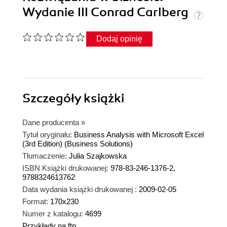
Wydanie III Conrad Carlberg
Dodaj opinię
Szczegóły
książki
Dane producenta
»
Tytuł oryginału:
Business Analysis with Microsoft Excel
(3rd Edition) (Business Solutions)
Tłumaczenie:
Julia Szajkowska
ISBN Książki drukowanej:
978-83-246-1376-2,
9788324613762
Data wydania książki drukowanej :
2009-02-05
Format:
170x230
Numer z katalogu:
4699
Przykłady na ftp