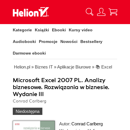
Kategorie
Książki
Ebooki
Kursy video
Audiobooki
Promocje
Nowości
Bestsellery
Darmowe ebooki
Helion.pl
»
Biznes IT
»
Aplikacje Biurowe
»
📚 Excel
Microsoft Excel 2007 PL. Analizy
biznesowe. Rozwiązania w biznesie.
Wydanie III
Conrad Carlberg
Niedostępna
Autor:
Conrad Carlberg