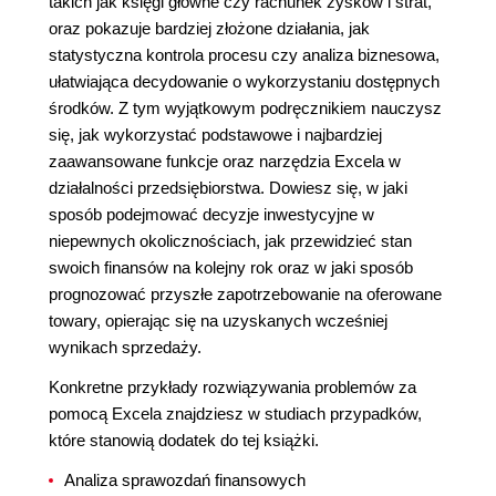
takich jak księgi główne czy rachunek zysków i strat,
oraz pokazuje bardziej złożone działania, jak
statystyczna kontrola procesu czy analiza biznesowa,
ułatwiająca decydowanie o wykorzystaniu dostępnych
środków. Z tym wyjątkowym podręcznikiem nauczysz
się, jak wykorzystać podstawowe i najbardziej
zaawansowane funkcje oraz narzędzia Excela w
działalności przedsiębiorstwa. Dowiesz się, w jaki
sposób podejmować decyzje inwestycyjne w
niepewnych okolicznościach, jak przewidzieć stan
swoich finansów na kolejny rok oraz w jaki sposób
prognozować przyszłe zapotrzebowanie na oferowane
towary, opierając się na uzyskanych wcześniej
wynikach sprzedaży.
Konkretne przykłady rozwiązywania problemów za
pomocą Excela znajdziesz w studiach przypadków,
które stanowią dodatek do tej książki.
Analiza sprawozdań finansowych