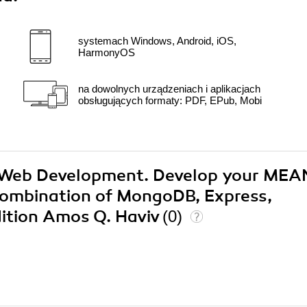
systemach Windows, Android, iOS,
HarmonyOS
na dowolnych urządzeniach i aplikacjach
obsługujących formaty: PDF, EPub, Mobi
N Web Development. Develop your MEA
a combination of MongoDB, Express,
ition Amos Q. Haviv
(0)