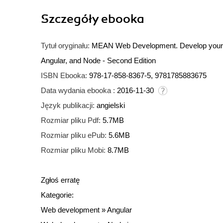
Szczegóły
ebooka
Tytuł oryginału:
MEAN Web Development. Develop your ME
Angular, and Node - Second Edition
ISBN Ebooka:
978-17-858-8367-5, 9781785883675
Data wydania ebooka :
2016-11-30
Język publikacji:
angielski
Rozmiar pliku Pdf:
5.7MB
Rozmiar pliku ePub:
5.6MB
Rozmiar pliku Mobi:
8.7MB
Zgłoś erratę
Kategorie:
Web development
»
Angular