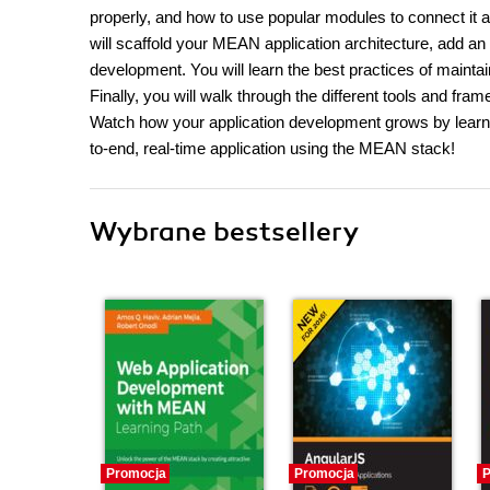
properly, and how to use popular modules to connect it al
will scaffold your MEAN application architecture, add an
development. You will learn the best practices of mainta
Finally, you will walk through the different tools and fra
Watch how your application development grows by learning 
to-end, real-time application using the MEAN stack!
Wybrane bestsellery
Promocja
Promocja
P