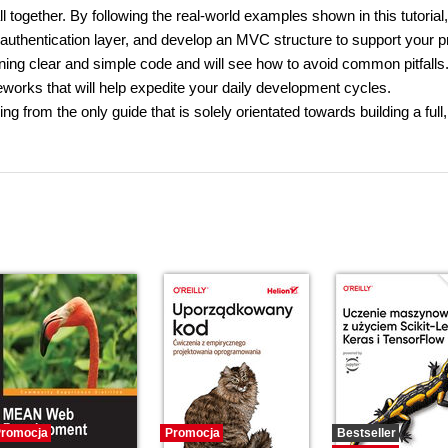
l together. By following the real-world examples shown in this tutorial
 authentication layer, and develop an MVC structure to support your p
ining clear and simple code and will see how to avoid common pitfalls
meworks that will help expedite your daily development cycles.
from the only guide that is solely orientated towards building a full,
romocja
Promocja
Bestseller