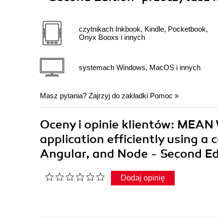
czytnikach Inkbook, Kindle, Pocketbook,
Onyx Booxs i innych
systemach Windows, MacOS i innych
Masz pytania? Zajrzyj do zakładki
Pomoc
»
Oceny i opinie klientów: MEA
application efficiently using 
Angular, and Node - Second Ed
Dodaj opinię