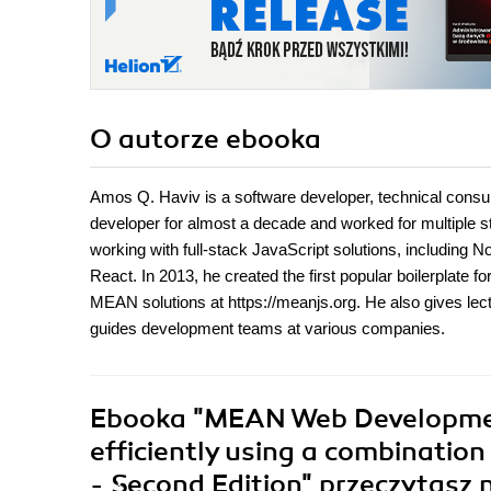
O autorze
ebooka
Amos Q. Haviv is a software developer, technical consu
developer for almost a decade and worked for multiple 
working with full-stack JavaScript solutions, includin
React. In 2013, he created the first popular boilerplate
MEAN solutions at https://meanjs.org. He also gives l
guides development teams at various companies.
Ebooka
"MEAN Web Developmen
efficiently using a combinatio
- Second Edition"
przeczytasz 