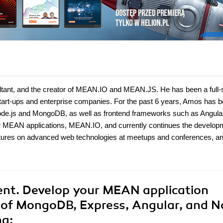
ltant, and the creator of MEAN.IO and MEAN.JS. He has been a full-
start-ups and enterprise companies. For the past 6 years, Amos has 
g Node.js and MongoDB, as well as frontend frameworks such as Angula
 for MEAN applications, MEAN.IO, and currently continues the develop
ectures on advanced web technologies at meetups and conferences, a
t. Develop your MEAN application
n of MongoDB, Express, Angular, and 
na: